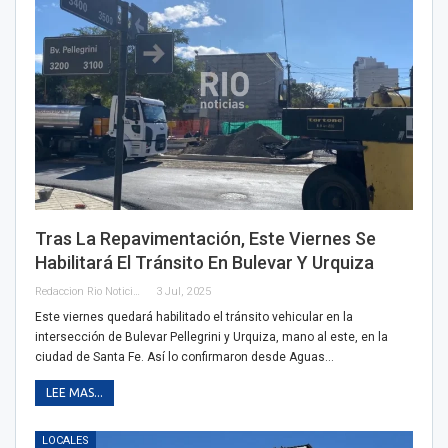
Tras La Repavimentación, Este Viernes Se
Habilitará El Tránsito En Bulevar Y Urquiza
Redaccion Rio Noticias
3 Jul, 2025
Este viernes quedará habilitado el tránsito vehicular en la
intersección de Bulevar Pellegrini y Urquiza, mano al este, en la
ciudad de Santa Fe. Así lo confirmaron desde Aguas…
LEE MAS...
LOCALES