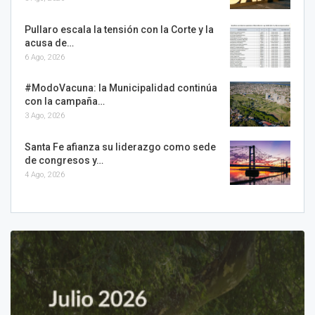
Pullaro escala la tensión con la Corte y la
acusa de…
6 Ago, 2026
#ModoVacuna: la Municipalidad continúa
con la campaña…
3 Ago, 2026
Santa Fe afianza su liderazgo como sede
de congresos y…
4 Ago, 2026