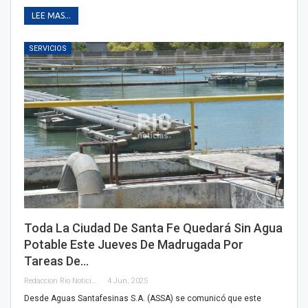
LEE MAS...
SERVICIOS
Toda La Ciudad De Santa Fe Quedará Sin Agua
Potable Este Jueves De Madrugada Por
Tareas De…
Redaccion Rio Noticias
4 Jun, 2025
Desde Aguas Santafesinas S.A. (ASSA) se comunicó que este