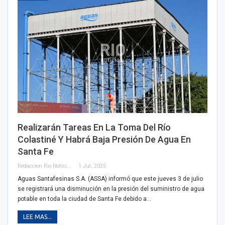
Realizarán Tareas En La Toma Del Río
Colastiné Y Habrá Baja Presión De Agua En
Santa Fe
Redaccion Rio Noticias
1 Jul, 2025
Aguas Santafesinas S.A. (ASSA) informó que este jueves 3 de julio
se registrará una disminución en la presión del suministro de agua
potable en toda la ciudad de Santa Fe debido a…
LEE MAS...