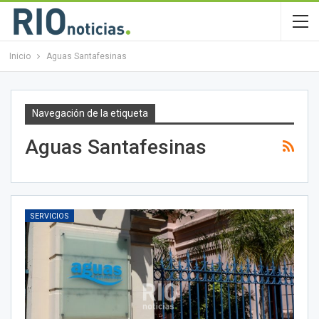
Inicio
Aguas Santafesinas
Navegación de la etiqueta
Aguas Santafesinas
SERVICIOS