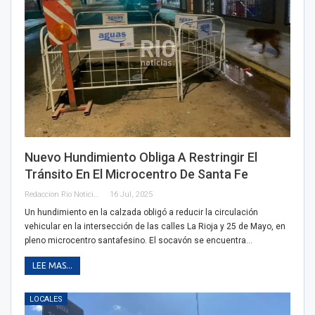
Nuevo Hundimiento Obliga A Restringir El
Tránsito En El Microcentro De Santa Fe
Redaccion Rio Noticias
16 Jul, 2025
Un hundimiento en la calzada obligó a reducir la circulación
vehicular en la intersección de las calles La Rioja y 25 de Mayo, en
pleno microcentro santafesino. El socavón se encuentra…
LEE MAS...
LOCALES