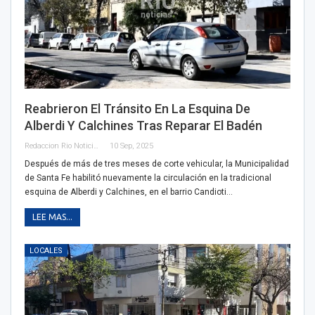
Reabrieron El Tránsito En La Esquina De
Alberdi Y Calchines Tras Reparar El Badén
Redaccion Rio Noticias
10 Sep, 2025
Después de más de tres meses de corte vehicular, la Municipalidad
de Santa Fe habilitó nuevamente la circulación en la tradicional
esquina de Alberdi y Calchines, en el barrio Candioti…
LEE MAS...
LOCALES