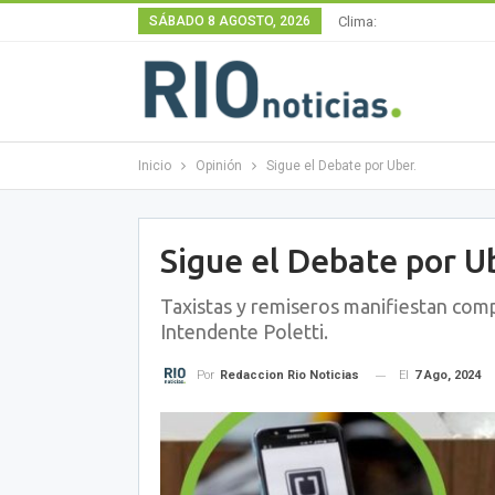
SÁBADO 8 AGOSTO, 2026
Clima:
Inicio
Opinión
Sigue el Debate por Uber.
Sigue el Debate por U
Taxistas y remiseros manifiestan com
Intendente Poletti.
El
7 Ago, 2024
Por
Redaccion Rio Noticias