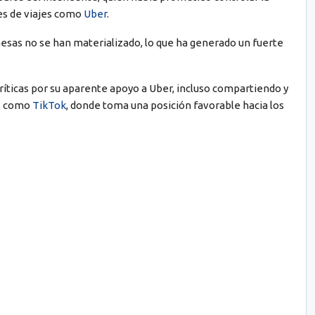
es de viajes como
Uber
.
sas no se han materializado, lo que ha generado un fuerte
ríticas por su aparente apoyo a Uber, incluso compartiendo y
s, como
TikTok
, donde toma una posición favorable hacia los