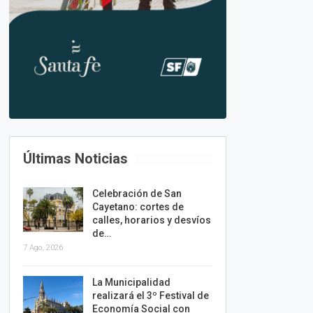
Últimas Noticias
Celebración de San
Cayetano: cortes de
calles, horarios y desvíos
de…
7 Ago, 2026
La Municipalidad
realizará el 3º Festival de
Economía Social con