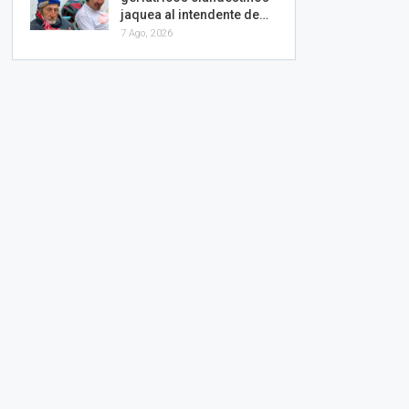
jaquea al intendente de…
7 Ago, 2026