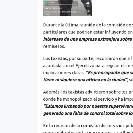
Durante la última reunión de la comisión de 
particulares que podrían estar influyendo en
intereses de una empresa extranjera sobre 
remiseros.
Los taxistas, por su parte, recordaron que 
acordada con el Ejecutivo para regular el ser
explicaciones claras.
“Es preocupante que se
tiene ni siquiera una oficina en la ciudad”
, s
Además, los taxistas advirtieron sobre los p
donde ha monopolizado el servicio y ha impue
“Estamos luchando por nuestra supervivencia
generado una falta de control total sobre l
En la reunión de la comisión de servicios públ
representantes de taxis y remises, y se lle