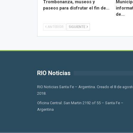
Trombonanza, museos y
Municipa
paseos para disfrutar el fin de…
informa
de…
ANTERIOR
SIGUIENTE
RIO Noticias
RIO Noticias Santa Fe – Argentina. Creado el 8 de agost
2018.
Oficina Central: San Martin 2192 of 55 – Santa Fe –
Argentina