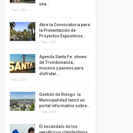
una…
7 Ago, 2026
Abre la Convocatoria para
la Presentación de
Proyectos Expositivos…
7 Ago, 2026
Agenda Santa Fe: shows
de Trombonanza,
museos y paseos para
disfrutar…
7 Ago, 2026
Gestión de Riesgo: la
Municipalidad lanzó un
portal informativo sobre…
7 Ago, 2026
El escándalo de los
geriátricos clandestinos