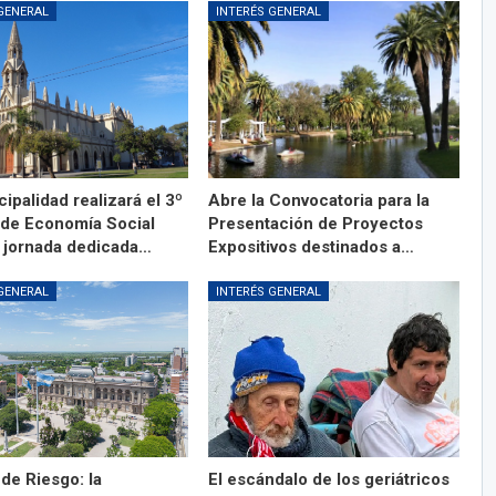
GENERAL
INTERÉS GENERAL
ipalidad realizará el 3º
Abre la Convocatoria para la
l de Economía Social
Presentación de Proyectos
 jornada dedicada…
Expositivos destinados a…
GENERAL
INTERÉS GENERAL
de Riesgo: la
El escándalo de los geriátricos