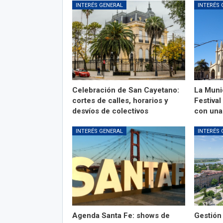
INTERÉS GENERAL
INTERÉS 
Celebración de San Cayetano:
La Munic
cortes de calles, horarios y
Festiva
desvíos de colectivos
con una
INTERÉS GENERAL
INTERÉS 
Agenda Santa Fe: shows de
Gestión 