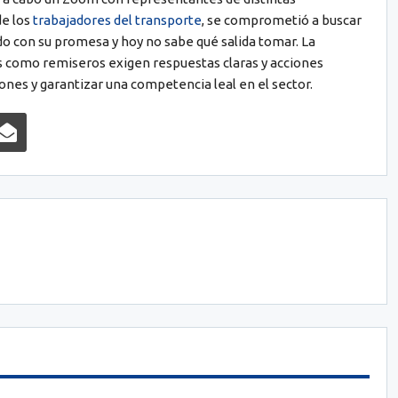
de los
trabajadores del transporte
, se comprometió a buscar
do con su promesa y hoy no sabe qué salida tomar. La
tas como remiseros exigen respuestas claras y acciones
iones y garantizar una competencia leal en el sector.