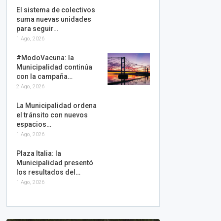
El sistema de colectivos
suma nuevas unidades
para seguir…
1 Ago, 2026
#ModoVacuna: la
Municipalidad continúa
con la campaña…
2 Ago, 2026
La Municipalidad ordena
el tránsito con nuevos
espacios…
1 Ago, 2026
Plaza Italia: la
Municipalidad presentó
los resultados del…
1 Ago, 2026