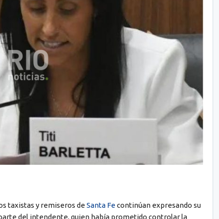
os taxistas y remiseros de
Santa Fe
continúan expresando su
parte del intendente, quien había prometido controlar la