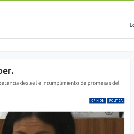
L
ber.
petencia desleal e incumplimiento de promesas del
OPINIÓN
POLÍTICA