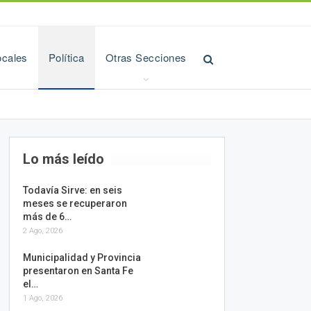
ocales
Política
Otras Secciones
Lo más leído
Todavía Sirve: en seis
meses se recuperaron
más de 6…
2 Ago, 2026
Municipalidad y Provincia
presentaron en Santa Fe
el…
1 Ago, 2026