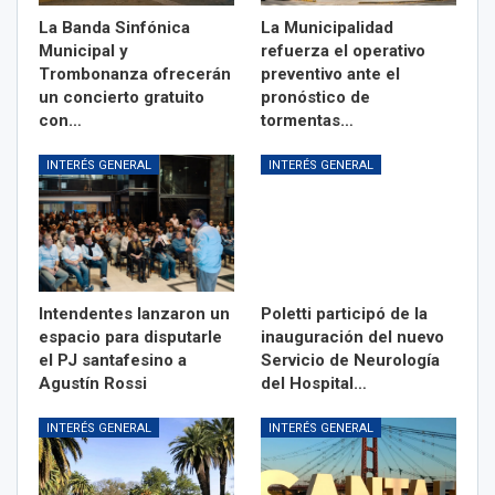
La Banda Sinfónica
La Municipalidad
Municipal y
refuerza el operativo
Trombonanza ofrecerán
preventivo ante el
un concierto gratuito
pronóstico de
con…
tormentas…
INTERÉS GENERAL
INTERÉS GENERAL
Intendentes lanzaron un
Poletti participó de la
espacio para disputarle
inauguración del nuevo
el PJ santafesino a
Servicio de Neurología
Agustín Rossi
del Hospital…
INTERÉS GENERAL
INTERÉS GENERAL