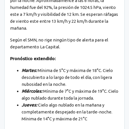
por la noche. Aproximadamente a las 6 horas, la
humedad fue del 92%, la presión de 1024.5 hPa, viento
este a 7 km/h y visibilidad de 12 km. Se esperan ráfagas
de viento este entre 13 km/h y 22 km/h durante la
mañana.
Según el SMN, no rige ningún tipo de alerta para el
departamento La Capital.
Pronóstico extendido:
Martes:
Mínima de 5°C y máxima de 18°C. Cielo
descubierto a lo largo de todo el día, con ligera
nubosidad en la noche.
Miércoles:
Mínima de 7°C y máxima de 19°C. Cielo
algo nublado durante toda la jornada.
Jueves:
Cielo algo nublado en la mañana y
completamente despejado en la tarde-noche.
Mínima de 14°C y máxima de 21°C