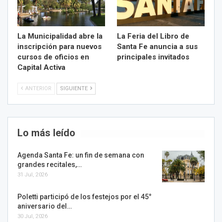
La Municipalidad abre la
La Feria del Libro de
inscripción para nuevos
Santa Fe anuncia a sus
cursos de oficios en
principales invitados
Capital Activa
ANTERIOR
SIGUIENTE
Lo más leído
Agenda Santa Fe: un fin de semana con
grandes recitales,…
31 Jul, 2026
Poletti participó de los festejos por el 45°
aniversario del…
30 Jul, 2026