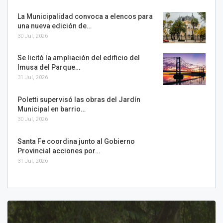
La Municipalidad convoca a elencos para
una nueva edición de…
30 Jul, 2026
Se licitó la ampliación del edificio del
Imusa del Parque…
31 Jul, 2026
Poletti supervisó las obras del Jardín
Municipal en barrio…
30 Jul, 2026
Santa Fe coordina junto al Gobierno
Provincial acciones por…
31 Jul, 2026