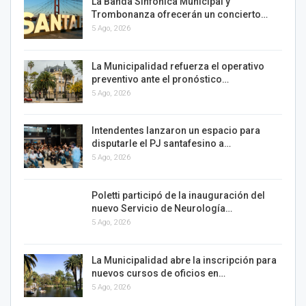
La Banda Sinfónica Municipal y
Trombonanza ofrecerán un concierto…
5 Ago, 2026
La Municipalidad refuerza el operativo
preventivo ante el pronóstico…
5 Ago, 2026
Intendentes lanzaron un espacio para
disputarle el PJ santafesino a…
5 Ago, 2026
Poletti participó de la inauguración del
nuevo Servicio de Neurología…
5 Ago, 2026
La Municipalidad abre la inscripción para
nuevos cursos de oficios en…
5 Ago, 2026