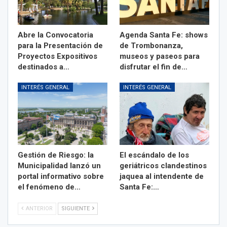
Abre la Convocatoria
Agenda Santa Fe: shows
para la Presentación de
de Trombonanza,
Proyectos Expositivos
museos y paseos para
destinados a…
disfrutar el fin de…
INTERÉS GENERAL
INTERÉS GENERAL
Gestión de Riesgo: la
El escándalo de los
Municipalidad lanzó un
geriátricos clandestinos
portal informativo sobre
jaquea al intendente de
el fenómeno de…
Santa Fe:…
ANTERIOR
SIGUIENTE