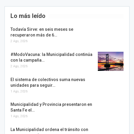
Lo más leído
Todavía Sirve: en seis meses se
recuperaron más de 6…
2 Ago, 2026
#ModoVacuna: la Municipalidad continúa
con la campaña…
2 Ago, 2026
El sistema de colectivos suma nuevas
unidades para seguir…
1 Ago, 2026
Municipalidad y Provincia presentaron en
Santa Fe el…
1 Ago, 2026
La Municipalidad ordena el tránsito con