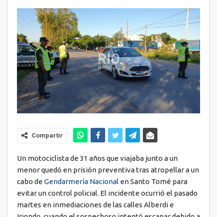
Compartir
Un motociclista de 31 años que viajaba junto a un
menor quedó en prisión preventiva tras atropellar a un
cabo de
Gendarmería Nacional
en Santo Tomé para
evitar un control policial. El incidente ocurrió el pasado
martes en inmediaciones de las calles Alberdi e
Iriondo, cuando el sospechoso intentó escapar debido a