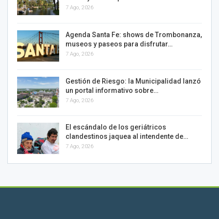
7 Ago, 2026
Agenda Santa Fe: shows de Trombonanza,
museos y paseos para disfrutar…
7 Ago, 2026
Gestión de Riesgo: la Municipalidad lanzó
un portal informativo sobre…
7 Ago, 2026
El escándalo de los geriátricos
clandestinos jaquea al intendente de…
7 Ago, 2026