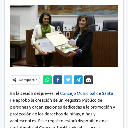
Compartir
En la sesión del jueves, el
Concejo Municipal
de
Santa
Fe
aprobó la creación de un Registro Público de
personas y organizaciones dedicadas a la promoción y
protección de los derechos de niñas, niños y
adolescentes. Este registro estará disponible en el
portal web del Concejo, facilitando el acceso a