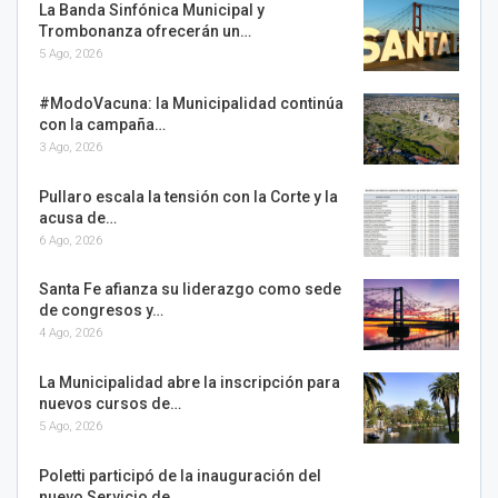
La Banda Sinfónica Municipal y
Trombonanza ofrecerán un…
5 Ago, 2026
#ModoVacuna: la Municipalidad continúa
con la campaña…
3 Ago, 2026
Pullaro escala la tensión con la Corte y la
acusa de…
6 Ago, 2026
Santa Fe afianza su liderazgo como sede
de congresos y…
4 Ago, 2026
La Municipalidad abre la inscripción para
nuevos cursos de…
5 Ago, 2026
Poletti participó de la inauguración del
nuevo Servicio de…