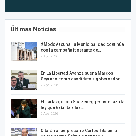
Últimas Noticias
#ModoVacuna: la Municipalidad continúa
con la campaña itinerante de…
9 Ago, 2026
En La Libertad Avanza suena Marcos
Peyrano como candidato a gobernador…
9 Ago, 2026
El hartazgo con Sturzenegger amenaza la
ley que habilita a las…
9 Ago, 2026
Citarán al empresario Carlos Tita en la