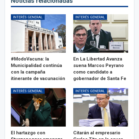
Noticias relacionadas
INTERÉS GENERAL
INTERÉS GENERAL
#ModoVacuna: la
En La Libertad Avanza
Municipalidad continúa
suena Marcos Peyrano
con la campaña
como candidato a
itinerante de vacunación
gobernador de Santa Fe
INTERÉS GENERAL
INTERÉS GENERAL
El hartazgo con
Citarán al empresario