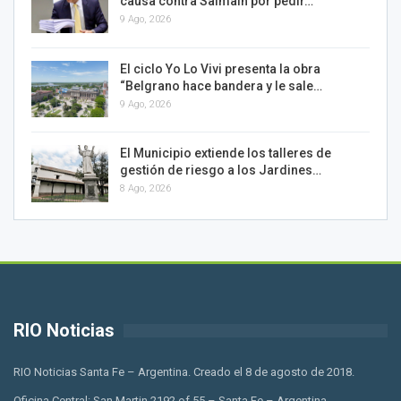
causa contra Salmain por pedir…
9 Ago, 2026
El ciclo Yo Lo Vivi presenta la obra
“Belgrano hace bandera y le sale…
9 Ago, 2026
El Municipio extiende los talleres de
gestión de riesgo a los Jardines…
8 Ago, 2026
RIO Noticias
RIO Noticias Santa Fe – Argentina. Creado el 8 de agosto de 2018.
Oficina Central: San Martin 2192 of 55 – Santa Fe – Argentina