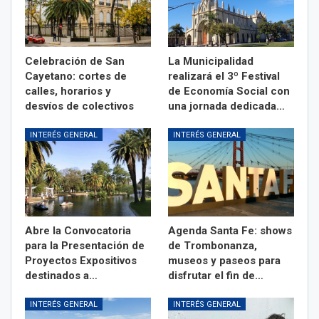
Celebración de San
La Municipalidad
Cayetano: cortes de
realizará el 3º Festival
calles, horarios y
de Economía Social con
desvíos de colectivos
una jornada dedicada…
INTERÉS GENERAL
INTERÉS GENERAL
Abre la Convocatoria
Agenda Santa Fe: shows
para la Presentación de
de Trombonanza,
Proyectos Expositivos
museos y paseos para
destinados a…
disfrutar el fin de…
INTERÉS GENERAL
INTERÉS GENERAL