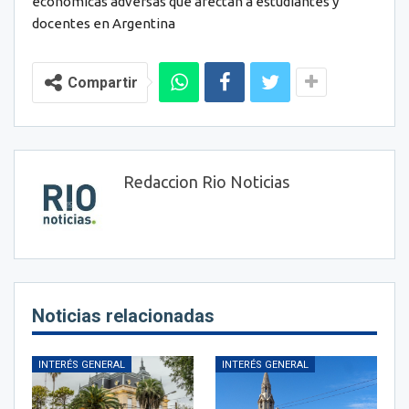
económicas adversas que afectan a estudiantes y
docentes en Argentina
Compartir
Redaccion Rio Noticias
Noticias relacionadas
INTERÉS GENERAL
INTERÉS GENERAL