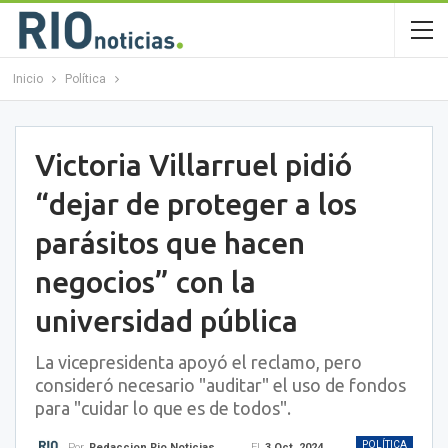
Inicio
Política
Victoria Villarruel pidió
“dejar de proteger a los
parásitos que hacen
negocios” con la
universidad pública
La vicepresidenta apoyó el reclamo, pero
consideró necesario "auditar" el uso de fondos
para "cuidar lo que es de todos".
POLÍTICA
El
3 Oct, 2024
Por
Redaccion Rio Noticias