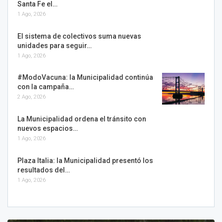
Santa Fe el…
1 Ago, 2026
El sistema de colectivos suma nuevas
unidades para seguir…
1 Ago, 2026
#ModoVacuna: la Municipalidad continúa
con la campaña…
2 Ago, 2026
La Municipalidad ordena el tránsito con
nuevos espacios…
1 Ago, 2026
Plaza Italia: la Municipalidad presentó los
resultados del…
1 Ago, 2026