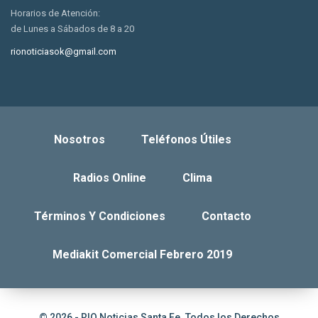
Horarios de Atención:
de Lunes a Sábados de 8 a 20
rionoticiasok@gmail.com
Nosotros
Teléfonos Útiles
Radios Online
Clima
Términos Y Condiciones
Contacto
Mediakit Comercial Febrero 2019
© 2026 - RIO Noticias Santa Fe. Todos los Derechos