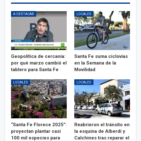
A DESTACAR
LOCALES
Geopolítica de cercanía:
Santa Fe suma ciclovías
por qué marzo cambió el
en la Semana de la
tablero para Santa Fe
Movilidad
LOCALES
LOCALES
“Santa Fe Florece 2025”:
Reabrieron el tránsito en
proyectan plantar casi
la esquina de Alberdi y
100 mil especies para
Calchines tras reparar el