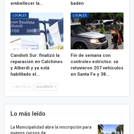
embellecer la…
badén
LOCALES
LOCALES
Candioti Sur: finalizó la
Fin de semana con
reparación en Calchines
controles estrictos: se
y Alberdi y ya está
retuvieron 207 vehículos
habilitado el…
en Santa Fe y 38…
ANTERIOR
SIGUIENTE
Lo más leído
La Municipalidad abre la inscripción para
nuevos cursos de…