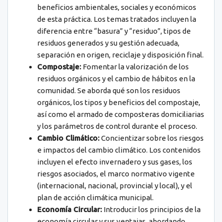
beneficios ambientales, sociales y económicos
de esta práctica. Los temas tratados incluyen la
diferencia entre “basura” y “residuo”, tipos de
residuos generados y su gestión adecuada,
separación en origen, reciclaje y disposición final.
Compostaje:
Fomentar la valorización de los
residuos orgánicos y el cambio de hábitos en la
comunidad. Se aborda qué son los residuos
orgánicos, los tipos y beneficios del compostaje,
así como el armado de composteras domiciliarias
y los parámetros de control durante el proceso.
Cambio Climático:
Concientizar sobre los riesgos
e impactos del cambio climático. Los contenidos
incluyen el efecto invernadero y sus gases, los
riesgos asociados, el marco normativo vigente
(internacional, nacional, provincial y local), y el
plan de acción climática municipal.
Economía Circular:
Introducir los principios de la
economía circular y sus ventajas, abordando