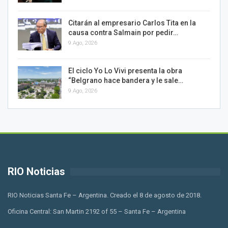
Citarán al empresario Carlos Tita en la
causa contra Salmain por pedir…
9 Ago, 2026
El ciclo Yo Lo Vivi presenta la obra
“Belgrano hace bandera y le sale…
9 Ago, 2026
RIO Noticias
RIO Noticias Santa Fe – Argentina. Creado el 8 de agosto de 2018.
Oficina Central: San Martin 2192 of 55 – Santa Fe – Argentina