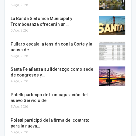
5 Ago, 2026
La Banda Sinfónica Municipal y
Trombonanza ofrecerán un…
5 Ago, 2026
Pullaro escala la tensión con la Corte y la
acusa de…
6 Ago, 2026
Santa Fe afianza su liderazgo como sede
de congresos y…
4 Ago, 2026
Poletti participó de la inauguración del
nuevo Servicio de…
5 Ago, 2026
Poletti participó de la firma del contrato
para la nueva…
6 Ago, 2026