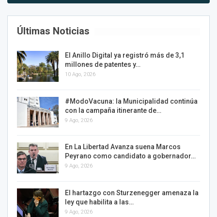
Últimas Noticias
El Anillo Digital ya registró más de 3,1
millones de patentes y…
10 Ago, 2026
#ModoVacuna: la Municipalidad continúa
con la campaña itinerante de…
9 Ago, 2026
En La Libertad Avanza suena Marcos
Peyrano como candidato a gobernador…
9 Ago, 2026
El hartazgo con Sturzenegger amenaza la
ley que habilita a las…
9 Ago, 2026