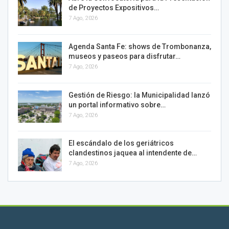
de Proyectos Expositivos…
7 Ago, 2026
Agenda Santa Fe: shows de Trombonanza,
museos y paseos para disfrutar…
7 Ago, 2026
Gestión de Riesgo: la Municipalidad lanzó
un portal informativo sobre…
7 Ago, 2026
El escándalo de los geriátricos
clandestinos jaquea al intendente de…
7 Ago, 2026