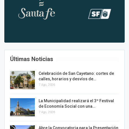
Últimas Noticias
Celebración de San Cayetano: cortes de
calles, horarios y desvíos de…
7 Ago, 2026
La Municipalidad realizará el 3º Festival
de Economía Social con una…
7 Ago, 2026
Abre la Convocatoria para la Presentación