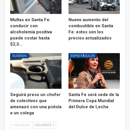
Multas en Santa Fe:
Nuevo aumento del
conducir con
combustible en Santa
alcoholemia positiva
Fe: estos son los
puede costar hasta
precios actualizados
$2,5…
SUCESOS
ESPECTÁCULOS
Seguirá preso un chofer
Santa Fe será sede de la
de colectivos que
Primera Copa Mundial
amenazó con una pistola
del Dulce de Leche
a un colega
ANTERIOR
SIGUIENTE