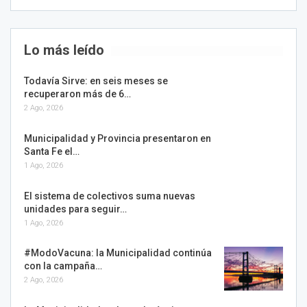
Lo más leído
Todavía Sirve: en seis meses se
recuperaron más de 6…
2 Ago, 2026
Municipalidad y Provincia presentaron en
Santa Fe el…
1 Ago, 2026
El sistema de colectivos suma nuevas
unidades para seguir…
1 Ago, 2026
#ModoVacuna: la Municipalidad continúa
con la campaña…
2 Ago, 2026