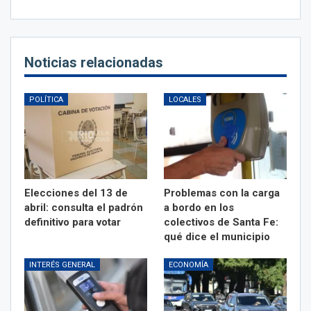
Noticias relacionadas
POLÍTICA
LOCALES
Elecciones del 13 de
Problemas con la carga
abril: consulta el padrón
a bordo en los
definitivo para votar
colectivos de Santa Fe:
qué dice el municipio
INTERÉS GENERAL
ECONOMÍA