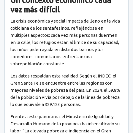
Un contexto económico cada
vez más difícil
La crisis económica y social impacta de lleno en la vida
cotidiana de los santafesinos, reflejándose en
múltiples aspectos: cada vez más personas duermen
en la calle, los refugios están al límite de su capacidad,
los niños piden ayuda en distintos barrios y los
comedores comunitarios enfrentan una
sobrepoblación constante.
Los datos respaldan esta realidad. Según el INDEC, el
Gran Santa Fe se encuentra entre las regiones con
mayores niveles de pobreza del país. En 2024, el 59,8%
de la población vivía por debajo de la línea de pobreza,
lo que equivale a 329.123 personas.
Frente a este panorama, el Ministerio de Igualdad y
Desarrollo Humano de la provincia ha intensificado su
labor. “La elevada pobreza e indigencia en el Gran