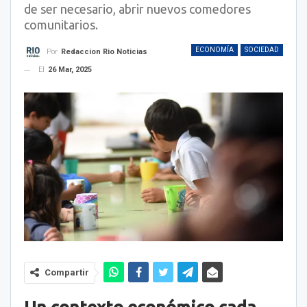
de ser necesario, abrir nuevos comedores
comunitarios.
ECONOMÍA
SOCIEDAD
Por
Redaccion Rio Noticias
El
26 Mar, 2025
Compartir