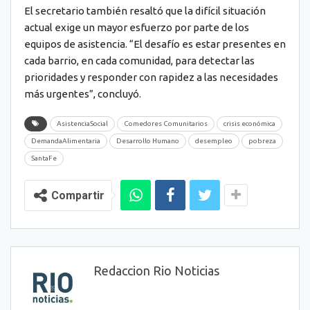
El secretario también resaltó que la difícil situación
actual exige un mayor esfuerzo por parte de los
equipos de asistencia. “El desafío es estar presentes en
cada barrio, en cada comunidad, para detectar las
prioridades y responder con rapidez a las necesidades
más urgentes”, concluyó.
AsistenciaSocial
Comedores Comunitarios
crisis económica
DemandaAlimentaria
Desarrollo Humano
desempleo
pobreza
SantaFe
Compartir
Redaccion Rio Noticias