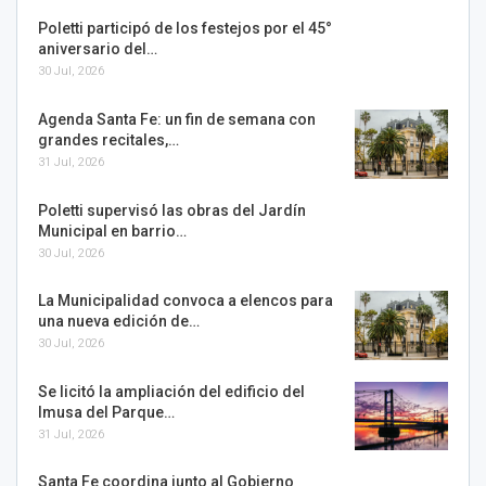
Poletti participó de los festejos por el 45°
aniversario del…
30 Jul, 2026
Agenda Santa Fe: un fin de semana con
grandes recitales,…
31 Jul, 2026
Poletti supervisó las obras del Jardín
Municipal en barrio…
30 Jul, 2026
La Municipalidad convoca a elencos para
una nueva edición de…
30 Jul, 2026
Se licitó la ampliación del edificio del
Imusa del Parque…
31 Jul, 2026
Santa Fe coordina junto al Gobierno