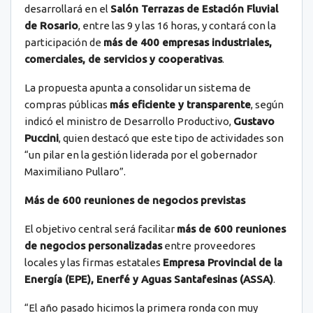
desarrollará en el
Salón Terrazas de Estación Fluvial
de Rosario
, entre las 9 y las 16 horas, y contará con la
participación de
más de 400 empresas industriales,
comerciales, de servicios y cooperativas
.
La propuesta apunta a consolidar un sistema de
compras públicas
más eficiente y transparente
, según
indicó el ministro de Desarrollo Productivo,
Gustavo
Puccini
, quien destacó que este tipo de actividades son
“un pilar en la gestión liderada por el gobernador
Maximiliano Pullaro”.
Más de 600 reuniones de negocios previstas
El objetivo central será facilitar
más de 600 reuniones
de negocios personalizadas
entre proveedores
locales y las firmas estatales
Empresa Provincial de la
Energía (EPE), Enerfé y Aguas Santafesinas (ASSA)
.
“El año pasado hicimos la primera ronda con muy