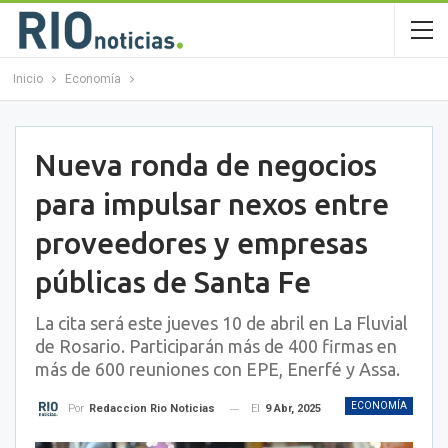
Inicio
Economía
Nueva ronda de negocios
para impulsar nexos entre
proveedores y empresas
públicas de Santa Fe
La cita será este jueves 10 de abril en La Fluvial
de Rosario. Participarán más de 400 firmas en
más de 600 reuniones con EPE, Enerfé y Assa.
ECONOMÍA
El
9 Abr, 2025
Por
Redaccion Rio Noticias