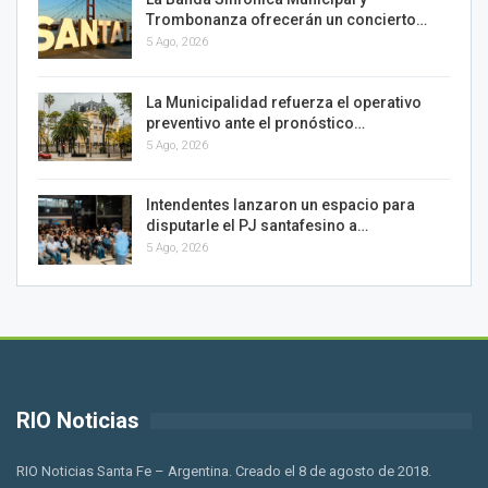
Trombonanza ofrecerán un concierto…
5 Ago, 2026
La Municipalidad refuerza el operativo
preventivo ante el pronóstico…
5 Ago, 2026
Intendentes lanzaron un espacio para
disputarle el PJ santafesino a…
5 Ago, 2026
RIO Noticias
RIO Noticias Santa Fe – Argentina. Creado el 8 de agosto de 2018.