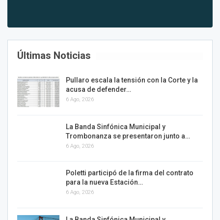
Últimas Noticias
Pullaro escala la tensión con la Corte y la
acusa de defender…
6 Ago, 2026
La Banda Sinfónica Municipal y
Trombonanza se presentaron junto a…
6 Ago, 2026
Poletti participó de la firma del contrato
para la nueva Estación…
6 Ago, 2026
La Banda Sinfónica Municipal y