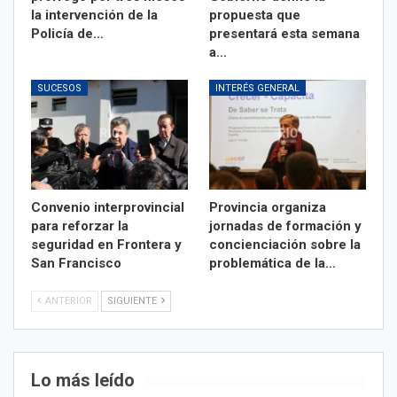
la intervención de la
propuesta que
Policía de…
presentará esta semana
a…
SUCESOS
INTERÉS GENERAL
Convenio interprovincial
Provincia organiza
para reforzar la
jornadas de formación y
seguridad en Frontera y
concienciación sobre la
San Francisco
problemática de la…
ANTERIOR
SIGUIENTE
Lo más leído