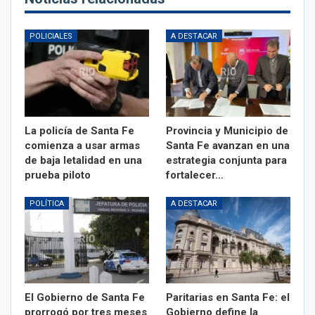
POLICIALES
A DESTACAR
La policía de Santa Fe
Provincia y Municipio de
comienza a usar armas
Santa Fe avanzan en una
de baja letalidad en una
estrategia conjunta para
prueba piloto
fortalecer…
POLÍTICA
A DESTACAR
El Gobierno de Santa Fe
Paritarias en Santa Fe: el
prorrogó por tres meses
Gobierno define la