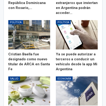
República Dominicana
extranjeros que inviertan
con Rosario,…
en Argentina podrán
acceder…
POLÍTICA
POLÍTICA
Cristian Baella fue
Ya se puede autorizar a
designado como nuevo
terceros a conducir un
titular de ARCA en Santa
vehículo desde la app Mi
Fe
Argentina
SALUD
ECONOMÍA