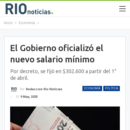
Inicio
Economía
El Gobierno oficializó el
nuevo salario mínimo
Por decreto, se fijó en $302.600 a partir del 1°
de abril.
ECONOMÍA
POLÍTICA
Por
Redaccion Rio Noticias
El
9 May, 2025