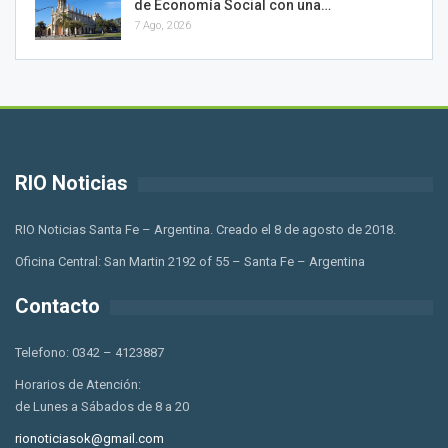
de Economía Social con una…
7 Ago, 2026
RIO Noticias
RIO Noticias Santa Fe – Argentina. Creado el 8 de agosto de 2018.
Oficina Central: San Martin 2192 of 55 – Santa Fe – Argentina
Contacto
Telefono: 0342 – 4123887
Horarios de Atención:
de Lunes a Sábados de 8 a 20
rionoticiasok@gmail.com