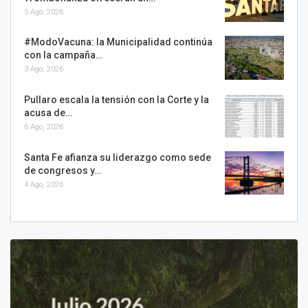
5 Ago, 2026
#ModoVacuna: la Municipalidad continúa
con la campaña…
3 Ago, 2026
Pullaro escala la tensión con la Corte y la
acusa de…
6 Ago, 2026
Santa Fe afianza su liderazgo como sede
de congresos y…
4 Ago, 2026