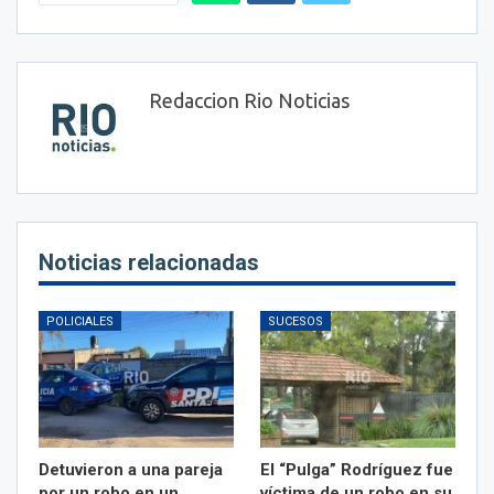
Redaccion Rio Noticias
Noticias relacionadas
POLICIALES
SUCESOS
Detuvieron a una pareja
El “Pulga” Rodríguez fue
por un robo en un
víctima de un robo en su