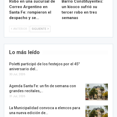
Robo en una sucursal de
Barrio Constituyentes:
Correo Argentino en
un kiosco sufrió su
Santa Fe: rompieron el
tercer robo en tres
despacho y se…
semanas
ANTERIOR
SIGUIENTE
Lo más leído
Poletti participó de los festejos por el 45°
aniversario del…
30 Jul, 2026
Agenda Santa Fe: un fin de semana con
grandes recitales,…
31 Jul, 2026
La Municipalidad convoca a elencos para
una nueva edición de…