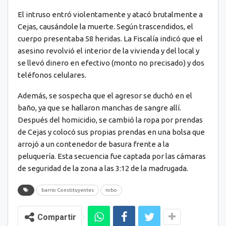
El intruso entró violentamente y atacó brutalmente a
Cejas, causándole la muerte. Según trascendidos, el
cuerpo presentaba 58 heridas. La Fiscalía indicó que el
asesino revolvió el interior de la vivienda y del local y
se llevó dinero en efectivo (monto no precisado) y dos
teléfonos celulares.
Además, se sospecha que el agresor se duchó en el
baño, ya que se hallaron manchas de sangre allí.
Después del homicidio, se cambió la ropa por prendas
de Cejas y colocó sus propias prendas en una bolsa que
arrojó a un contenedor de basura frente a la
peluquería. Esta secuencia fue captada por las cámaras
de seguridad de la zona a las 3:12 de la madrugada.
barrio Constituyentes
robo
Compartir