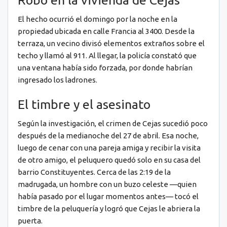
El hecho ocurrió el domingo por la noche en la
propiedad ubicada en calle Francia al 3400. Desde la
terraza, un vecino divisó elementos extraños sobre el
techo y llamó al 911. Al llegar, la policía constató que
una ventana había sido forzada, por donde habrían
ingresado los ladrones.
El timbre y el asesinato
Según la investigación, el crimen de Cejas sucedió poco
después de la medianoche del 27 de abril. Esa noche,
luego de cenar con una pareja amiga y recibir la visita
de otro amigo, el peluquero quedó solo en su casa del
barrio Constituyentes. Cerca de las 2:19 de la
madrugada, un hombre con un buzo celeste —quien
había pasado por el lugar momentos antes— tocó el
timbre de la peluquería y logró que Cejas le abriera la
puerta.