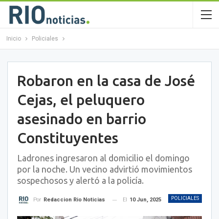
Inicio
Policiales
Robaron en la casa de José
Cejas, el peluquero
asesinado en barrio
Constituyentes
Ladrones ingresaron al domicilio el domingo
por la noche. Un vecino advirtió movimientos
sospechosos y alertó a la policía.
POLICIALES
El
10 Jun, 2025
Por
Redaccion Rio Noticias