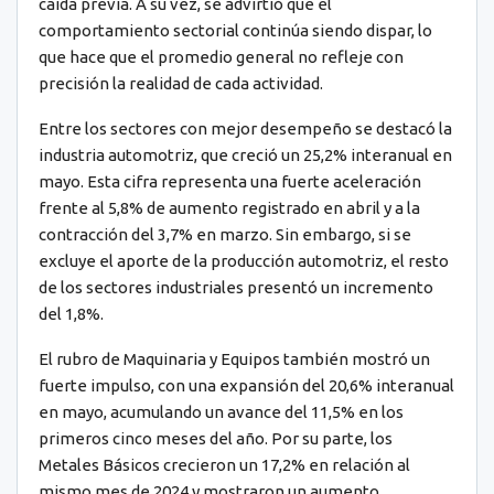
caída previa. A su vez, se advirtió que el
comportamiento sectorial continúa siendo dispar, lo
que hace que el promedio general no refleje con
precisión la realidad de cada actividad.
Entre los sectores con mejor desempeño se destacó la
industria automotriz, que creció un 25,2% interanual en
mayo. Esta cifra representa una fuerte aceleración
frente al 5,8% de aumento registrado en abril y a la
contracción del 3,7% en marzo. Sin embargo, si se
excluye el aporte de la producción automotriz, el resto
de los sectores industriales presentó un incremento
del 1,8%.
El rubro de Maquinaria y Equipos también mostró un
fuerte impulso, con una expansión del 20,6% interanual
en mayo, acumulando un avance del 11,5% en los
primeros cinco meses del año. Por su parte, los
Metales Básicos crecieron un 17,2% en relación al
mismo mes de 2024 y mostraron un aumento