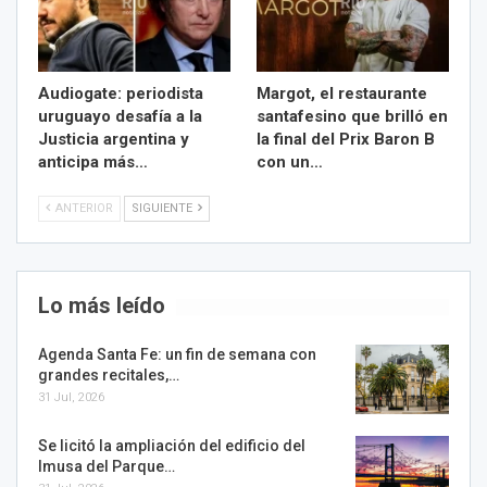
Audiogate: periodista
Margot, el restaurante
uruguayo desafía a la
santafesino que brilló en
Justicia argentina y
la final del Prix Baron B
anticipa más…
con un…
ANTERIOR
SIGUIENTE
Lo más leído
Agenda Santa Fe: un fin de semana con
grandes recitales,…
31 Jul, 2026
Se licitó la ampliación del edificio del
Imusa del Parque…