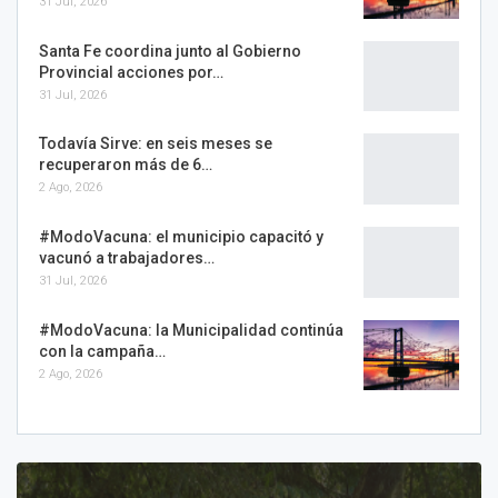
31 Jul, 2026
Santa Fe coordina junto al Gobierno
Provincial acciones por…
31 Jul, 2026
Todavía Sirve: en seis meses se
recuperaron más de 6…
2 Ago, 2026
#ModoVacuna: el municipio capacitó y
vacunó a trabajadores…
31 Jul, 2026
#ModoVacuna: la Municipalidad continúa
con la campaña…
2 Ago, 2026