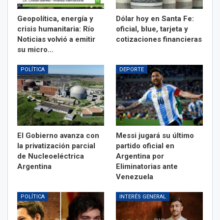
Geopolítica, energía y
Dólar hoy en Santa Fe:
crisis humanitaria: Río
oficial, blue, tarjeta y
Noticias volvió a emitir
cotizaciones financieras
su micro…
POLÍTICA
DEPORTE
El Gobierno avanza con
Messi jugará su último
la privatización parcial
partido oficial en
de Nucleoeléctrica
Argentina por
Argentina
Eliminatorias ante
Venezuela
POLÍTICA
INTERÉS GENERAL