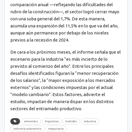
comparación anual —reflejando las dificultades del
rubro de la construcción—, el sector logró cerrar mayo
con una suba general del 1,7%. De esta manera,
acumula una expansión del 11,5% en lo que va del año,
aunque aún permanece por debajo de los niveles
previos a la recesión de 2024.
De cara a los próximos meses, el informe señala que el
escenario para la industria “es más incierto de lo
previsto al comienzo del año”. Entre los principales
desafíos identificados figuran la “menor recuperación
de los salarios”, la “mayor exposición a los mercados
externos” y las condiciones impuestas por el actual
“modelo cambiario”. Estos factores, advierte el
estudio, impactan de manera dispar en los distintos
sectores del entramado productivo.
alimentos
Argentina
bebidas
industria
industria automotriz
maquinaria