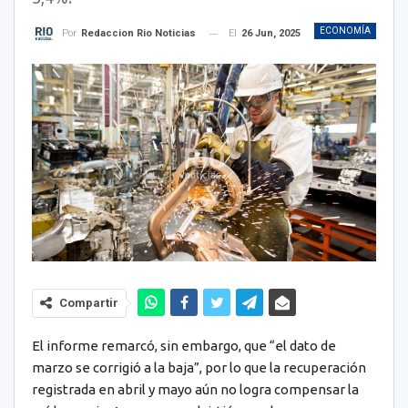
ECONOMÍA
El
26 Jun, 2025
Por
Redaccion Rio Noticias
Compartir
El informe remarcó, sin embargo, que “el dato de
marzo se corrigió a la baja”, por lo que la recuperación
registrada en abril y mayo aún no logra compensar la