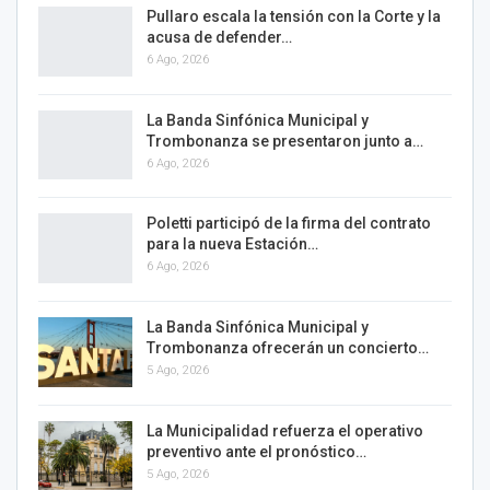
Pullaro escala la tensión con la Corte y la
acusa de defender…
6 Ago, 2026
La Banda Sinfónica Municipal y
Trombonanza se presentaron junto a…
6 Ago, 2026
Poletti participó de la firma del contrato
para la nueva Estación…
6 Ago, 2026
La Banda Sinfónica Municipal y
Trombonanza ofrecerán un concierto…
5 Ago, 2026
La Municipalidad refuerza el operativo
preventivo ante el pronóstico…
5 Ago, 2026