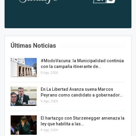
Últimas Noticias
#ModoVacuna: la Municipalidad continúa
con la campaña itinerante de…
9 Ago, 2026
En La Libertad Avanza suena Marcos
Peyrano como candidato a gobernador…
9 Ago, 2026
El hartazgo con Sturzenegger amenaza la
ley que habilita a las…
9 Ago, 2026