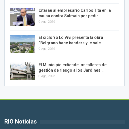
Citarán al empresario Carlos Tita en la
causa contra Salmain por pedir…
9 Ago, 2026
El ciclo Yo Lo Vivi presenta la obra
“Belgrano hace bandera y le sale…
9 Ago, 2026
El Municipio extiende los talleres de
gestión de riesgo a los Jardines…
8 Ago, 2026
RIO Noticias