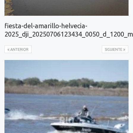
fiesta-del-amarillo-helvecia-
2025_dji_20250706123434_0050_d_1200_m
ANTERIOR
SIGUIENTE