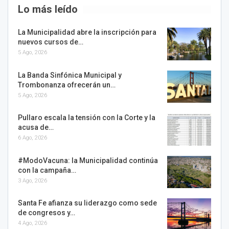
Lo más leído
La Municipalidad abre la inscripción para
nuevos cursos de…
5 Ago, 2026
La Banda Sinfónica Municipal y
Trombonanza ofrecerán un…
5 Ago, 2026
Pullaro escala la tensión con la Corte y la
acusa de…
6 Ago, 2026
#ModoVacuna: la Municipalidad continúa
con la campaña…
3 Ago, 2026
Santa Fe afianza su liderazgo como sede
de congresos y…
4 Ago, 2026