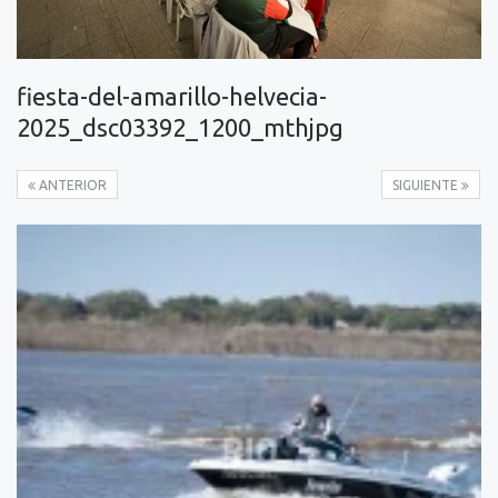
fiesta-del-amarillo-helvecia-
2025_dsc03392_1200_mthjpg
ANTERIOR
SIGUIENTE