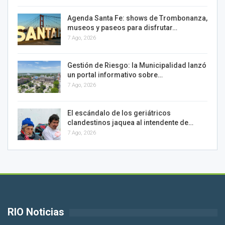
Agenda Santa Fe: shows de Trombonanza,
museos y paseos para disfrutar…
7 Ago, 2026
Gestión de Riesgo: la Municipalidad lanzó
un portal informativo sobre…
7 Ago, 2026
El escándalo de los geriátricos
clandestinos jaquea al intendente de…
7 Ago, 2026
RIO Noticias