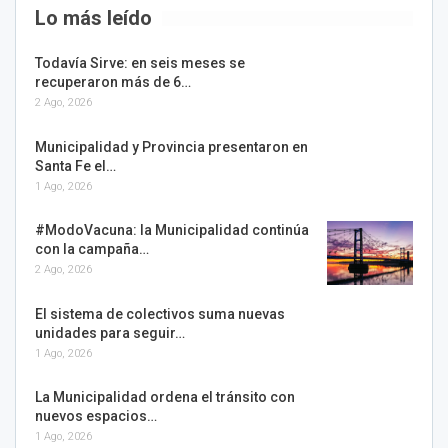
Lo más leído
Todavía Sirve: en seis meses se
recuperaron más de 6…
2 Ago, 2026
Municipalidad y Provincia presentaron en
Santa Fe el…
1 Ago, 2026
#ModoVacuna: la Municipalidad continúa
con la campaña…
2 Ago, 2026
El sistema de colectivos suma nuevas
unidades para seguir…
1 Ago, 2026
La Municipalidad ordena el tránsito con
nuevos espacios…
1 Ago, 2026