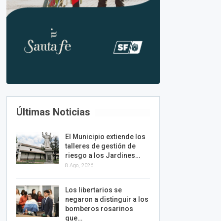
Últimas Noticias
El Municipio extiende los
talleres de gestión de
riesgo a los Jardines…
8 Ago, 2026
Los libertarios se
negaron a distinguir a los
bomberos rosarinos
que…