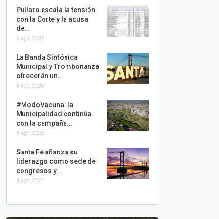
Pullaro escala la tensión
con la Corte y la acusa
de…
6 Ago, 2026
La Banda Sinfónica
Municipal y Trombonanza
ofrecerán un…
5 Ago, 2026
#ModoVacuna: la
Municipalidad continúa
con la campaña…
3 Ago, 2026
Santa Fe afianza su
liderazgo como sede de
congresos y…
4 Ago, 2026