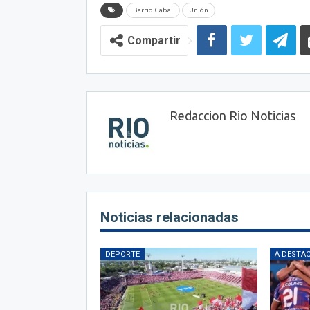
Barrio Cabal
Unión
a
ChatGPT
Compartir
Redaccion Rio Noticias
Noticias relacionadas
DEPORTE
A DESTA