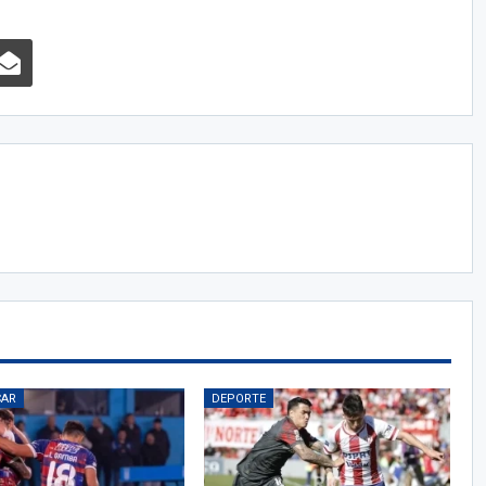
CAR
DEPORTE