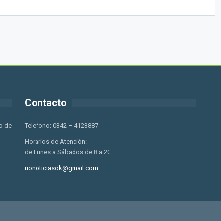
Contacto
o de
Telefono: 0342 – 4123887
Horarios de Atención:
de Lunes a Sábados de 8 a 20
rionoticiasok@gmail.com