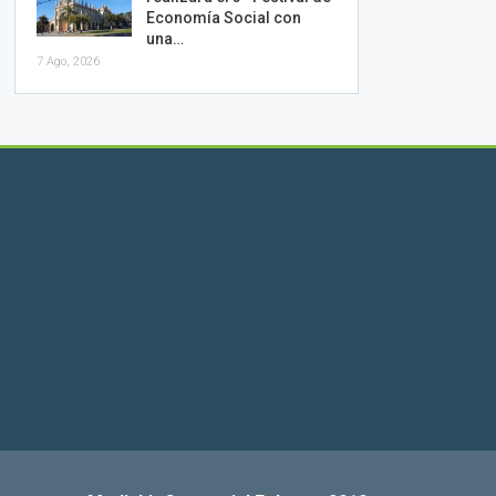
Economía Social con
una…
7 Ago, 2026