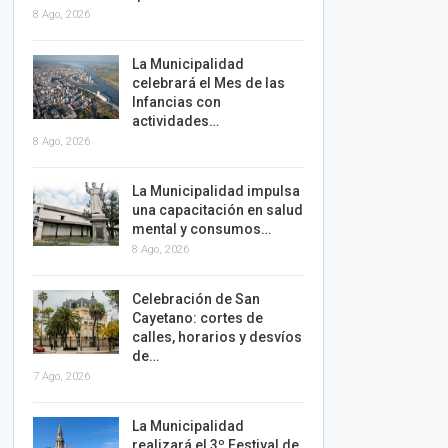
8 Ago, 2026
La Municipalidad
celebrará el Mes de las
Infancias con
actividades…
8 Ago, 2026
La Municipalidad impulsa
una capacitación en salud
mental y consumos…
8 Ago, 2026
Celebración de San
Cayetano: cortes de
calles, horarios y desvíos
de…
7 Ago, 2026
La Municipalidad
realizará el 3º Festival de