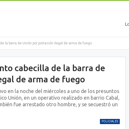
L
de la barra de Unión por portación ilegal de arma de fuego
to cabecilla de la barra de
legal de arma de fuego
uvo en la noche del miércoles a uno de los presuntos
tico Unión, en un operativo realizado en barrio Cabal,
también fue arrestado otro hombre, y se secuestró un
POLICIALES