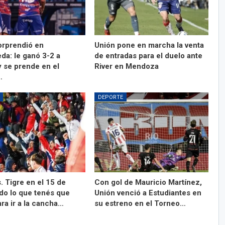
orprendió en
Unión pone en marcha la venta
da: le ganó 3-2 a
de entradas para el duelo ante
y se prende en el
River en Mendoza
…
DEPORTE
. Tigre en el 15 de
Con gol de Mauricio Martínez,
odo lo que tenés que
Unión venció a Estudiantes en
ra ir a la cancha…
su estreno en el Torneo…