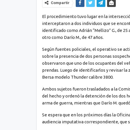
Compartir
El procedimiento tuvo lugar en la intersecci
interceptaron a dos individuos que se encont
identificado como Adrián “Mellizo” G., de 25 
otro como Darío M., de 47 años.
Según fuentes policiales, el operativo se acti
sobre la presencia de dos personas sospechosa
observaron que uno de los ocupantes del veh
prendas. Luego de identificarlos y revisar l
Bersa modelo Thunder calibre 3800.
Ambos sujetos fueron trasladados a la Comisa
del hecho y ordenó la detención de los dos 
arma de guerra, mientras que Darío M. quedó 
Se espera que en los próximos días la Oficina
audiencia imputativa correspondiente, que se
Preguntar