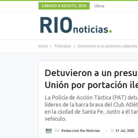
SÁBADO 8 AGOSTO, 2026
Clima:
Inicio
Policiales
Detuvieron a un presunto cabecilla 
Detuvieron a un presun
Unión por portación i
La Policía de Acción Táctica (PAT) det
líderes de la barra brava del Club Atlé
en la ciudad de Santa Fe. Junto a él 
vehículo.
El
31 Jul, 2025
Por
Redaccion Rio Noticias