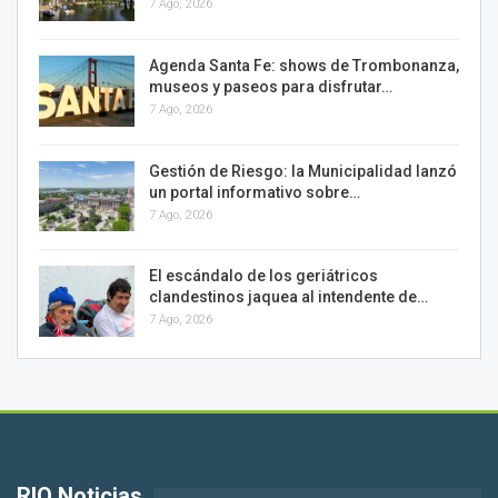
7 Ago, 2026
Agenda Santa Fe: shows de Trombonanza,
museos y paseos para disfrutar…
7 Ago, 2026
Gestión de Riesgo: la Municipalidad lanzó
un portal informativo sobre…
7 Ago, 2026
El escándalo de los geriátricos
clandestinos jaquea al intendente de…
7 Ago, 2026
RIO Noticias