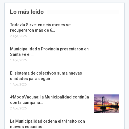
Lo más leído
Todavía Sirve: en seis meses se
recuperaron más de 6…
2 Ago, 2026
Municipalidad y Provincia presentaron en
Santa Fe el…
1 Ago, 2026
El sistema de colectivos suma nuevas
unidades para seguir…
1 Ago, 2026
#ModoVacuna: la Municipalidad continúa
con la campaña…
2 Ago, 2026
La Municipalidad ordena el tránsito con
nuevos espacios…