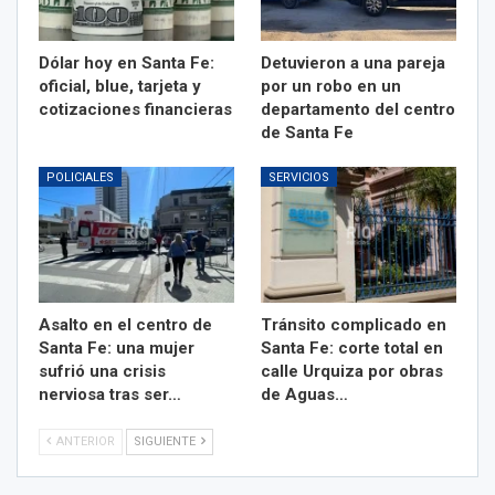
Dólar hoy en Santa Fe:
Detuvieron a una pareja
oficial, blue, tarjeta y
por un robo en un
cotizaciones financieras
departamento del centro
de Santa Fe
POLICIALES
SERVICIOS
Asalto en el centro de
Tránsito complicado en
Santa Fe: una mujer
Santa Fe: corte total en
sufrió una crisis
calle Urquiza por obras
nerviosa tras ser…
de Aguas…
ANTERIOR
SIGUIENTE