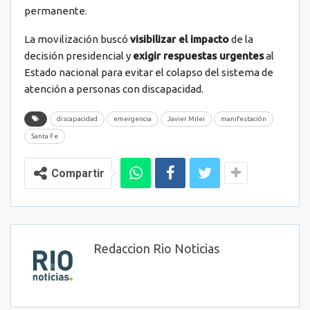
permanente.
La movilización buscó
visibilizar el impacto
de la
decisión presidencial y
exigir respuestas urgentes
al
Estado nacional para evitar el colapso del sistema de
atención a personas con discapacidad.
discapacidad
emergencia
Javier Milei
manifestación
Santa Fe
Compartir
Redaccion Rio Noticias