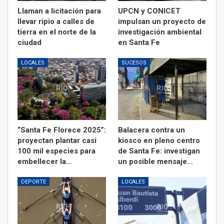
Llaman a licitación para
UPCN y CONICET
llevar ripio a calles de
impulsan un proyecto de
tierra en el norte de la
investigación ambiental
ciudad
en Santa Fe
LOCALES
SUCESOS
“Santa Fe Florece 2025”:
Balacera contra un
proyectan plantar casi
kiosco en pleno centro
100 mil especies para
de Santa Fe: investigan
embellecer la…
un posible mensaje…
DEPORTE
LOCALES