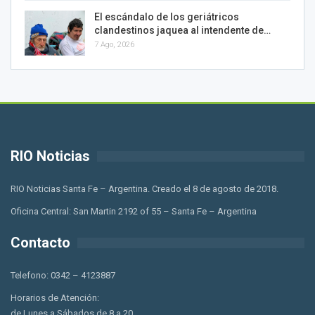
El escándalo de los geriátricos
clandestinos jaquea al intendente de…
7 Ago, 2026
RIO Noticias
RIO Noticias Santa Fe – Argentina. Creado el 8 de agosto de 2018.
Oficina Central: San Martin 2192 of 55 – Santa Fe – Argentina
Contacto
Telefono: 0342 – 4123887
Horarios de Atención:
de Lunes a Sábados de 8 a 20