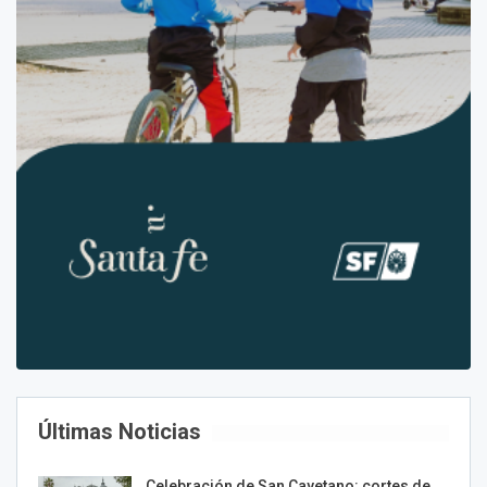
Últimas Noticias
Celebración de San Cayetano: cortes de