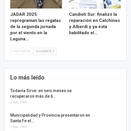
JADAR 2025:
Candioti Sur: finalizó la
reprograman las regatas
reparación en Calchines
de la segunda jornada
y Alberdi y ya está
por el viento en la
habilitado el…
Laguna…
ANTERIOR
SIGUIENTE
Lo más leído
Todavía Sirve: en seis meses se
recuperaron más de 6…
2 Ago, 2026
Municipalidad y Provincia presentaron en
Santa Fe el…
1 Ago, 2026