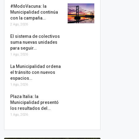
#ModoVacuna: la
Municipalidad continúa
con la campaña…
2 Ago, 2026
El sistema de colectivos
suma nuevas unidades
para seguir…
1 Ago, 2026
La Municipalidad ordena
el tránsito con nuevos
espacios…
1 Ago, 2026
Plaza Italia: la
Municipalidad presentó
los resultados del…
1 Ago, 2026