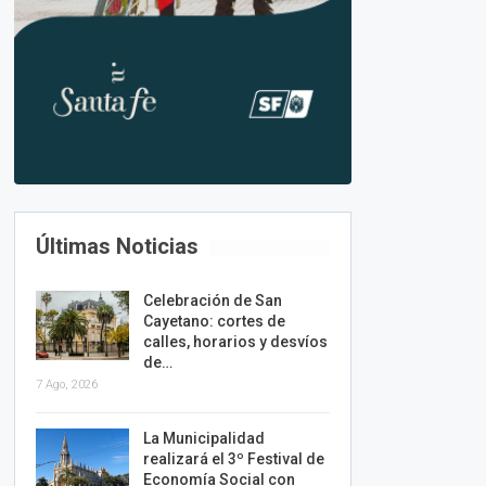
Últimas Noticias
Celebración de San
Cayetano: cortes de
calles, horarios y desvíos
de…
7 Ago, 2026
La Municipalidad
realizará el 3º Festival de
Economía Social con