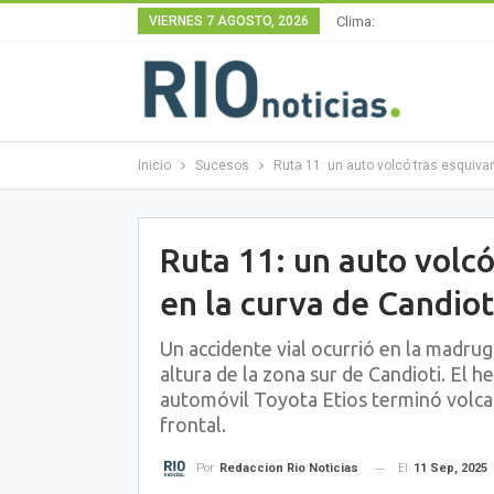
VIERNES 7 AGOSTO, 2026
Clima:
Inicio
Sucesos
Ruta 11: un auto volcó tras esquiva
Ruta 11: un auto volc
en la curva de Candiot
Un accidente vial ocurrió en la madrug
altura de la zona sur de Candioti. El h
automóvil Toyota Etios terminó volca
frontal.
El
11 Sep, 2025
Por
Redaccion Rio Noticias