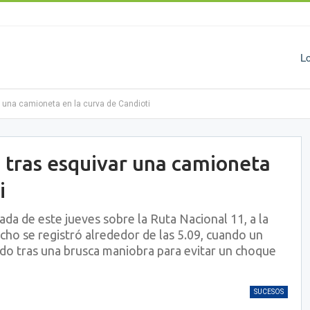
L
r una camioneta en la curva de Candioti
ó tras esquivar una camioneta
i
ada de este jueves sobre la Ruta Nacional 11, a la
echo se registró alrededor de las 5.09, cuando un
do tras una brusca maniobra para evitar un choque
SUCESOS