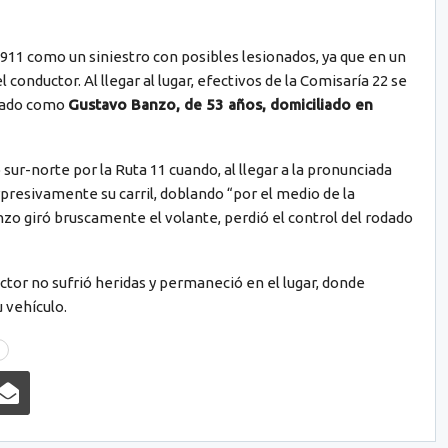
 911 como un siniestro con posibles lesionados, ya que en un
onductor. Al llegar al lugar, efectivos de la Comisaría 22 se
icado como
Gustavo Banzo, de 53 años, domiciliado en
o sur-norte por la Ruta 11 cuando, al llegar a la pronunciada
presivamente su carril, doblando “por el medio de la
anzo giró bruscamente el volante, perdió el control del rodado
ductor no sufrió heridas y permaneció en el lugar, donde
u vehículo.