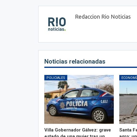
Redaccion Rio Noticias
Noticias relacionadas
POLICIALES
ECONOMÍ
Villa Gobernador Gálvez: grave
Santa Fe
estado de una mujer tras un
agro: un