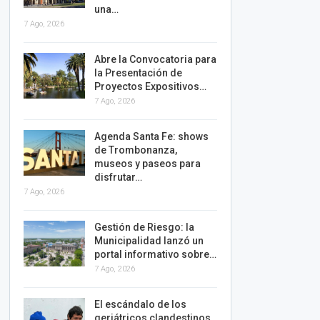
una…
7 Ago, 2026
Abre la Convocatoria para
la Presentación de
Proyectos Expositivos…
7 Ago, 2026
Agenda Santa Fe: shows
de Trombonanza,
museos y paseos para
disfrutar…
7 Ago, 2026
Gestión de Riesgo: la
Municipalidad lanzó un
portal informativo sobre…
7 Ago, 2026
El escándalo de los
geriátricos clandestinos