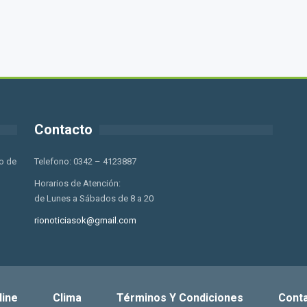
Contacto
o de
Telefono: 0342 – 4123887
Horarios de Atención:
de Lunes a Sábados de 8 a 20
rionoticiasok@gmail.com
line
Clima
Términos Y Condiciones
Cont