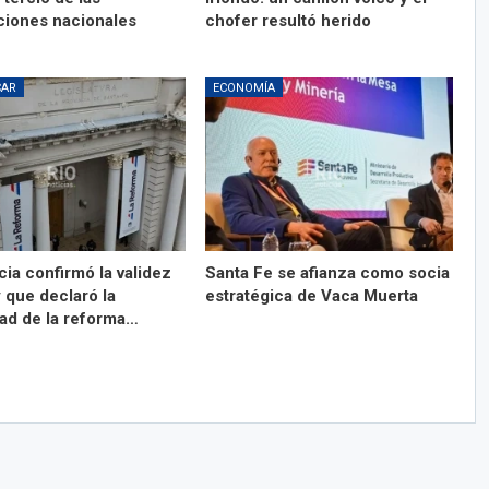
ciones nacionales
chofer resultó herido
CAR
ECONOMÍA
cia confirmó la validez
Santa Fe se afianza como socia
y que declaró la
estratégica de Vaca Muerta
ad de la reforma…