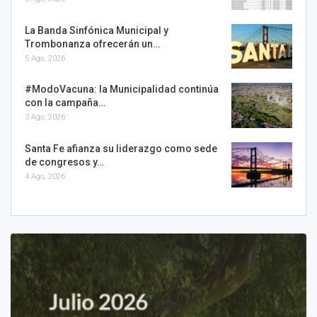
La Banda Sinfónica Municipal y
Trombonanza ofrecerán un…
5 Ago, 2026
#ModoVacuna: la Municipalidad continúa
con la campaña…
3 Ago, 2026
Santa Fe afianza su liderazgo como sede
de congresos y…
4 Ago, 2026