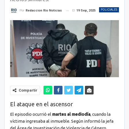
POLICIALES
El
19 Sep, 2025
Por
Redaccion Rio Noticias
Compartir
El ataque en el ascensor
El episodio ocurrió el
martes al mediodía
, cuando la
víctima ingresaba al inmueble. Según informó la jefa
del Área de Investigación de Violencia de Género,