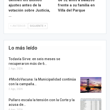
ajustes antes de la
frente a su familia en
votación sobre Justicia,
Villa del Parque
…
ANTERIOR
SIGUIENTE
Lo más leído
Todavía Sirve: en seis meses se
recuperaron más de 6…
2 Ago, 2026
#ModoVacuna: la Municipalidad continúa
con la campaña…
2 Ago, 2026
Pullaro escala la tensión con la Corte y la
acusa de…
6 Ago, 2026