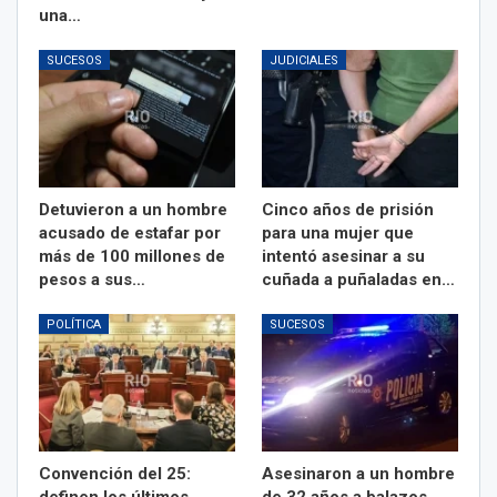
una…
SUCESOS
JUDICIALES
Detuvieron a un hombre
Cinco años de prisión
acusado de estafar por
para una mujer que
más de 100 millones de
intentó asesinar a su
pesos a sus…
cuñada a puñaladas en…
POLÍTICA
SUCESOS
Convención del 25:
Asesinaron a un hombre
definen los últimos
de 32 años a balazos