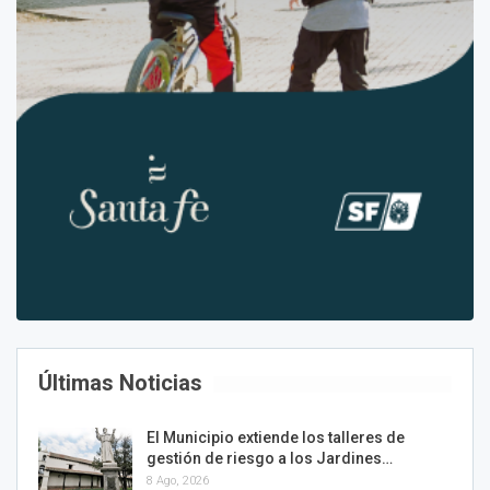
Últimas Noticias
El Municipio extiende los talleres de
gestión de riesgo a los Jardines…
8 Ago, 2026