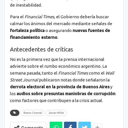
de inestabilidad.
Para el
Financial Times
, el Gobierno debería buscar
calmar los ánimos del mercado mediante señales de
fortaleza política
o asegurando
nuevas fuentes de
financiamiento externo
.
Antecedentes de críticas
No es la primera vez que la prensa internacional
advierte sobre el rumbo económico argentino. La
semana pasada, tanto el
Financial Times
como el
Wall
Street Journal
publicaron notas donde señalaron la
derrota electoral en la provincia de Buenos Aires
y
los
audios sobre presuntas maniobras de corrupción
como factores que contribuyen a la crisis actual.
Banco Central
Javier Milei