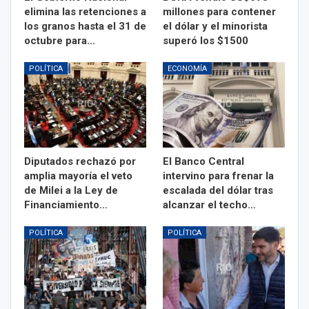
elimina las retenciones a
millones para contener
los granos hasta el 31 de
el dólar y el minorista
octubre para…
superó los $1500
POLÍTICA
ECONOMÍA
Diputados rechazó por
El Banco Central
amplia mayoría el veto
intervino para frenar la
de Milei a la Ley de
escalada del dólar tras
Financiamiento…
alcanzar el techo…
POLÍTICA
POLÍTICA