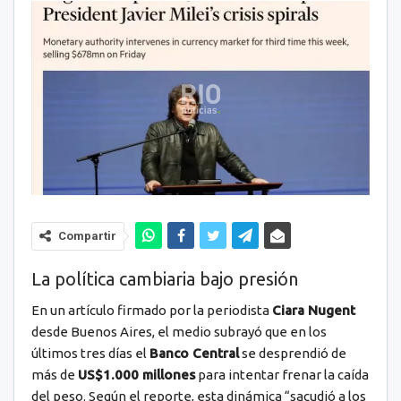
Compartir
La política cambiaria bajo presión
En un artículo firmado por la periodista
Ciara Nugent
desde Buenos Aires, el medio subrayó que en los
últimos tres días el
Banco Central
se desprendió de
más de
US$1.000 millones
para intentar frenar la caída
del peso. Según el reporte, esta dinámica “sacudió a los