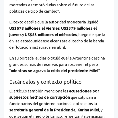
mercados y sembró dudas sobre el futuro de las
políticas de tipo de cambio”.
El texto detalla que la autoridad monetaria liquidó
US$678 millones el viernes
,
US$379 millones el
jueves
y
US$53 millones el miércoles
, luego de que la
divisa estadounidense alcanzara el techo de la banda
de flotación instaurada en abril.
En su portada, el diario tituló que la Argentina destina
grandes sumas de reservas para sostener el peso
“
mientras se agrava la crisis del presidente Milei
”.
Escándalos y contexto político
El artículo también menciona las
acusaciones por
supuestos hechos de corrupción
que salpican a
funcionarios del gobierno nacional, entre ellos la
secretaria general de la Presidencia, Karina Milei
, y
que, según el medio británico, refuerzan la sensación