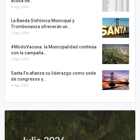
acusa de…
6 Ago, 2026
La Banda Sinfónica Municipal y
Trombonanza ofrecerán un…
5 Ago, 2026
#ModoVacuna: la Municipalidad continúa
con la campaña…
3 Ago, 2026
Santa Fe afianza su liderazgo como sede
de congresos y…
4 Ago, 2026