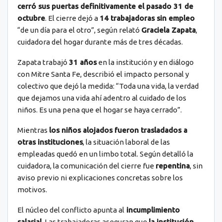
cerró sus puertas definitivamente el pasado 31 de
octubre
. El cierre dejó a
14 trabajadoras sin empleo
“de un día para el otro”, según relató
Graciela Zapata
,
cuidadora del hogar durante más de tres décadas.
Zapata trabajó
31 años
en la institución y en diálogo
con Mitre Santa Fe, describió el impacto personal y
colectivo que dejó la medida: “Toda una vida, la verdad
que dejamos una vida ahí adentro al cuidado de los
niños. Es una pena que el hogar se haya cerrado”.
Mientras
los niños alojados fueron trasladados a
otras instituciones
, la situación laboral de las
empleadas quedó en un limbo total. Según detalló la
cuidadora, la comunicación del cierre fue
repentina
, sin
aviso previo ni explicaciones concretas sobre los
motivos.
El núcleo del conflicto apunta al
incumplimiento
salarial
. Las trabajadoras aseguran que
la institución