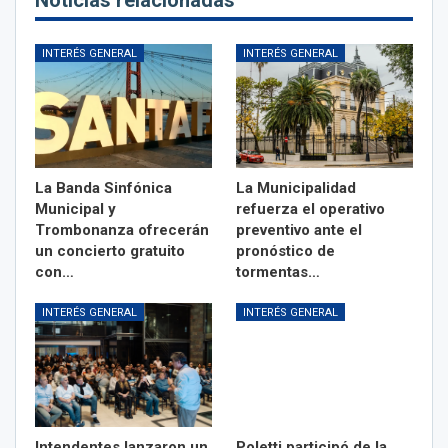
INTERÉS GENERAL
INTERÉS GENERAL
La Banda Sinfónica
La Municipalidad
Municipal y
refuerza el operativo
Trombonanza ofrecerán
preventivo ante el
un concierto gratuito
pronóstico de
con…
tormentas…
INTERÉS GENERAL
INTERÉS GENERAL
Intendentes lanzaron un
Poletti participó de la