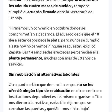
les adeuda cuatro meses de sueldo
y tampoco
cumplió el
acuerdo firmado
ante la Secretaría de
Trabajo.
“Firmamos un convenio en octubre donde se
comprometían a pagarnos. El acuerdo decía que el 18
iba a estar depositada la plata, pero nunca se cumplió.
Hasta hoy no tenemos ninguna respuesta”, explicó
Zapata. Las 14 empleadas afectadas pertenecían a la
planta permanente
, muchas con más de 30 años de
servicio.
Sin reubicación ni alternativas laborales
Otro punto crítico que denuncian es que
no se les
ofreció ningún tipo de reubicación
en otros centros o
instituciones dependientes del mismo organismo. “No
nos dieron alternativas, nada. Nos dijeron que se
cerraban las puertas y quedábamos sin trabajo”.