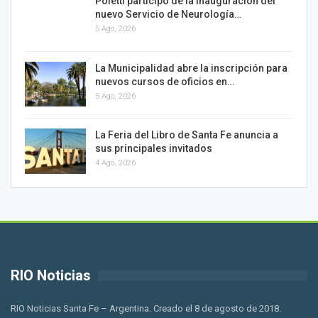
Poletti participó de la inauguración del
nuevo Servicio de Neurología…
5 Ago, 2026
La Municipalidad abre la inscripción para
nuevos cursos de oficios en…
5 Ago, 2026
La Feria del Libro de Santa Fe anuncia a
sus principales invitados
4 Ago, 2026
RIO Noticias
RIO Noticias Santa Fe – Argentina. Creado el 8 de agosto de 2018.