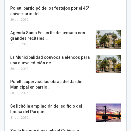
Poletti participó de los festejos por el 45°
aniversario del…
30 Jul, 2026
Agenda Santa Fe: un fin de semana con
grandes recitales,…
31 Jul, 2026
La Municipalidad convoca a elencos para
una nueva edición de…
30 Jul, 2026
Poletti supervisó las obras del Jardín
Municipal en barrio…
30 Jul, 2026
Se licitó la ampliación del edificio del
Imusa del Parque…
31 Jul, 2026
Santa Fe coordina junto al Gobierno