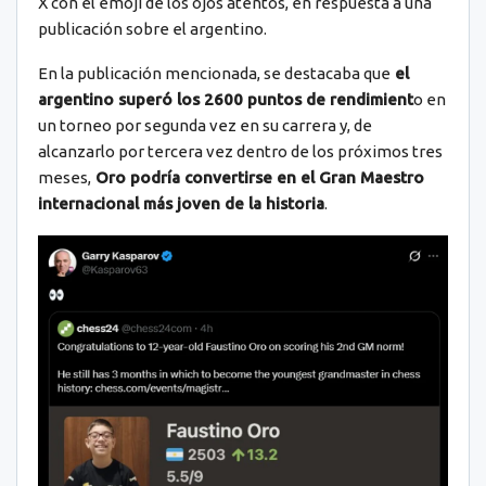
X con el emoji de los ojos atentos, en respuesta a una
publicación sobre el argentino.
En la publicación mencionada, se destacaba que
el
argentino superó los 2600 puntos de rendimient
o en
un torneo por segunda vez en su carrera y, de
alcanzarlo por tercera vez dentro de los próximos tres
meses,
Oro podría convertirse en el Gran Maestro
internacional más joven de la historia
.