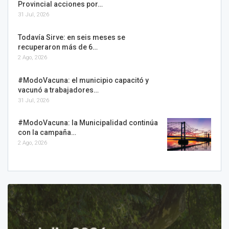
Provincial acciones por…
31 Jul, 2026
Todavía Sirve: en seis meses se
recuperaron más de 6…
2 Ago, 2026
#ModoVacuna: el municipio capacitó y
vacunó a trabajadores…
31 Jul, 2026
#ModoVacuna: la Municipalidad continúa
con la campaña…
2 Ago, 2026