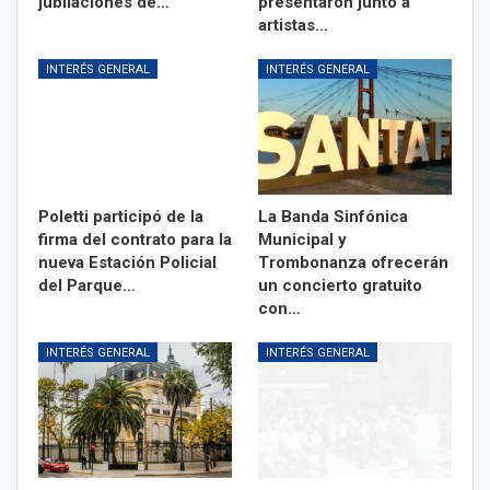
jubilaciones de…
presentaron junto a
artistas…
INTERÉS GENERAL
INTERÉS GENERAL
Poletti participó de la
La Banda Sinfónica
firma del contrato para la
Municipal y
nueva Estación Policial
Trombonanza ofrecerán
del Parque…
un concierto gratuito
con…
INTERÉS GENERAL
INTERÉS GENERAL