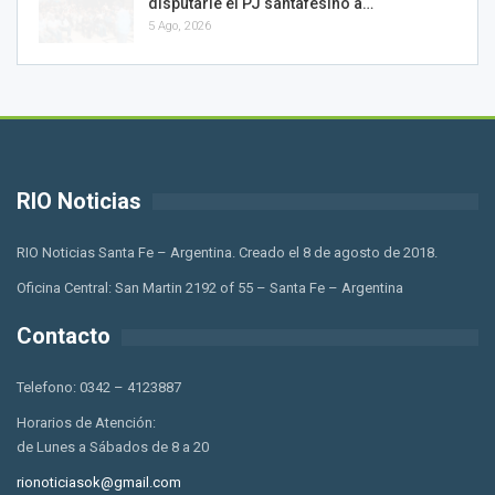
disputarle el PJ santafesino a…
5 Ago, 2026
RIO Noticias
RIO Noticias Santa Fe – Argentina. Creado el 8 de agosto de 2018.
Oficina Central: San Martin 2192 of 55 – Santa Fe – Argentina
Contacto
Telefono: 0342 – 4123887
Horarios de Atención:
de Lunes a Sábados de 8 a 20
rionoticiasok@gmail.com