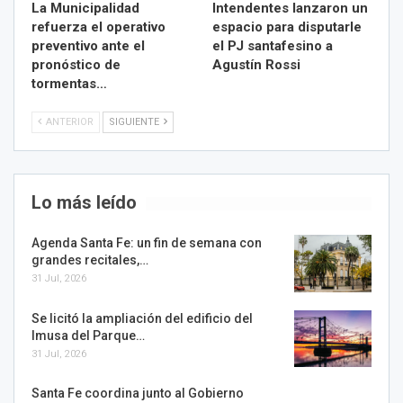
La Municipalidad
Intendentes lanzaron un
refuerza el operativo
espacio para disputarle
preventivo ante el
el PJ santafesino a
pronóstico de
Agustín Rossi
tormentas…
ANTERIOR
SIGUIENTE
Lo más leído
Agenda Santa Fe: un fin de semana con
grandes recitales,…
31 Jul, 2026
Se licitó la ampliación del edificio del
Imusa del Parque…
31 Jul, 2026
Santa Fe coordina junto al Gobierno