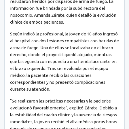
resultaron heridos por disparos de arma de fuego. La
información fue brindada por la subdirectora del
nosocomio, Amanda Zárate, quien detalló la evolución
clínica de ambos pacientes.
Según indicó la profesional, la joven de 18 años ingresó
al hospital con dos lesiones compatibles con heridas de
arma de fuego. Una de ellas se localizaba en el brazo
derecho, donde el proyectil quedó alojado, mientras
que la segunda correspondía a una herida lacerante en
el brazo izquierdo. Tras ser evaluada por el equipo
médico, la paciente recibió las curaciones
correspondientes y no presentó complicaciones
durante su atención.
“Se realizaron las prácticas necesarias y la paciente
evolucionó favorablemente”, explicó Zárate. Debido a
la estabilidad del cuadro clínico y la ausencia de riesgos
inmediatos, la joven recibió el alta médica pocas horas
después de su ingreso y continuará con controles