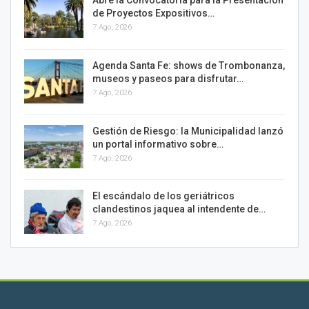
Abre la Convocatoria para la Presentación
de Proyectos Expositivos…
7 Ago, 2026
Agenda Santa Fe: shows de Trombonanza,
museos y paseos para disfrutar…
7 Ago, 2026
Gestión de Riesgo: la Municipalidad lanzó
un portal informativo sobre…
7 Ago, 2026
El escándalo de los geriátricos
clandestinos jaquea al intendente de…
7 Ago, 2026