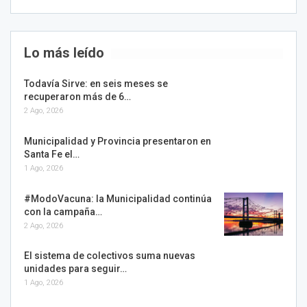
Lo más leído
Todavía Sirve: en seis meses se
recuperaron más de 6…
2 Ago, 2026
Municipalidad y Provincia presentaron en
Santa Fe el…
1 Ago, 2026
#ModoVacuna: la Municipalidad continúa
con la campaña…
2 Ago, 2026
El sistema de colectivos suma nuevas
unidades para seguir…
1 Ago, 2026