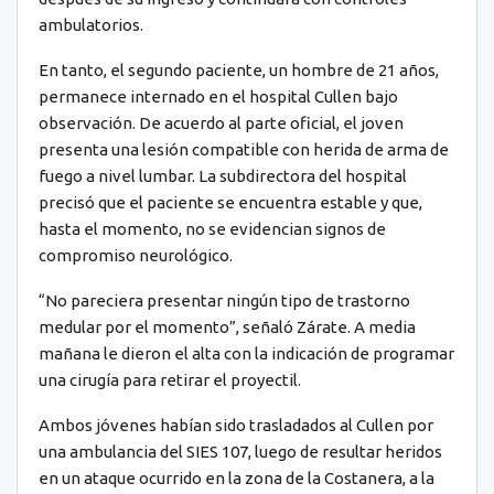
ambulatorios.
En tanto, el segundo paciente, un hombre de 21 años,
permanece internado en el hospital Cullen bajo
observación. De acuerdo al parte oficial, el joven
presenta una lesión compatible con herida de arma de
fuego a nivel lumbar. La subdirectora del hospital
precisó que el paciente se encuentra estable y que,
hasta el momento, no se evidencian signos de
compromiso neurológico.
“No pareciera presentar ningún tipo de trastorno
medular por el momento”, señaló Zárate. A media
mañana le dieron el alta con la indicación de programar
una cirugía para retirar el proyectil.
Ambos jóvenes habían sido trasladados al Cullen por
una ambulancia del SIES 107, luego de resultar heridos
en un ataque ocurrido en la zona de la Costanera, a la