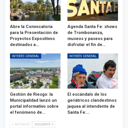
Abre la Convocatoria
Agenda Santa Fe: shows
para la Presentación de
de Trombonanza,
Proyectos Expositivos
museos y paseos para
destinados a…
disfrutar el fin de…
INTERÉS GENERAL
INTERÉS GENERAL
Gestión de Riesgo: la
El escándalo de los
Municipalidad lanzó un
geriátricos clandestinos
portal informativo sobre
jaquea al intendente de
el fenómeno de…
Santa Fe:…
ANTERIOR
SIGUIENTE