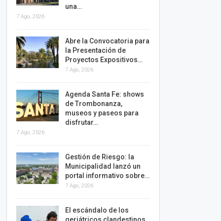
una…
7 Ago, 2026
Abre la Convocatoria para
la Presentación de
Proyectos Expositivos…
7 Ago, 2026
Agenda Santa Fe: shows
de Trombonanza,
museos y paseos para
disfrutar…
7 Ago, 2026
Gestión de Riesgo: la
Municipalidad lanzó un
portal informativo sobre…
7 Ago, 2026
El escándalo de los
geriátricos clandestinos