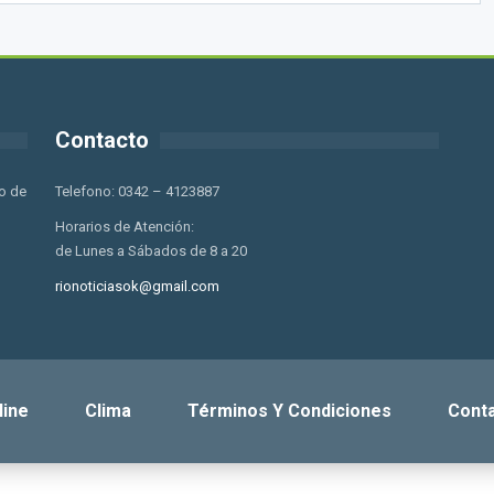
Contacto
o de
Telefono: 0342 – 4123887
Horarios de Atención:
de Lunes a Sábados de 8 a 20
rionoticiasok@gmail.com
line
Clima
Términos Y Condiciones
Cont