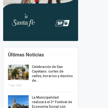
Últimas Noticias
Celebración de San
Cayetano: cortes de
calles, horarios y desvíos
de…
7 Ago, 2026
La Municipalidad
realizará el 3º Festival de
Economía Social con