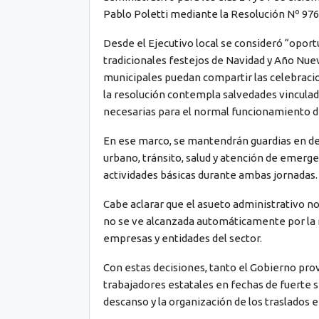
Pablo Poletti mediante la Resolución Nº 976 
Desde el Ejecutivo local se consideró “opor
tradicionales festejos de Navidad y Año Nuev
municipales puedan compartir las celebracione
la resolución contempla salvedades vinculada
necesarias para el normal funcionamiento de
En ese marco, se mantendrán guardias en de
urbano, tránsito, salud y atención de emergen
actividades básicas durante ambas jornadas.
Cabe aclarar que el asueto administrativo no 
no se ve alcanzada automáticamente por la 
empresas y entidades del sector.
Con estas decisiones, tanto el Gobierno pro
trabajadores estatales en fechas de fuerte si
descanso y la organización de los traslados en