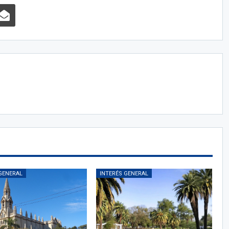
GENERAL
INTERÉS GENERAL