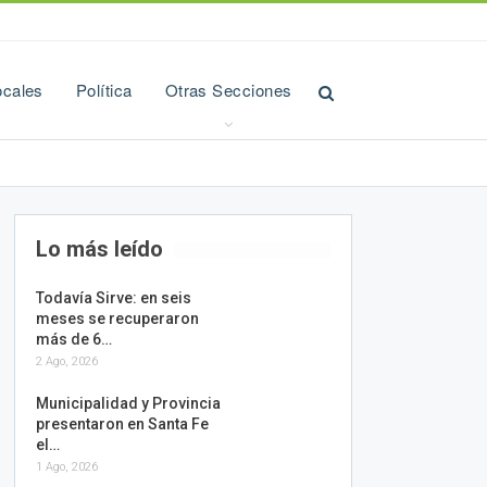
ocales
Política
Otras Secciones
Lo más leído
Todavía Sirve: en seis
meses se recuperaron
más de 6…
2 Ago, 2026
Municipalidad y Provincia
presentaron en Santa Fe
el…
1 Ago, 2026