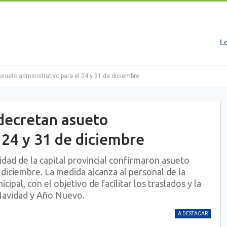
L
asueto administrativo para el 24 y 31 de diciembre
 decretan asueto
 24 y 31 de diciembre
idad de la capital provincial confirmaron asueto
 diciembre. La medida alcanza al personal de la
cipal, con el objetivo de facilitar los traslados y la
 Navidad y Año Nuevo.
A DESTACAR