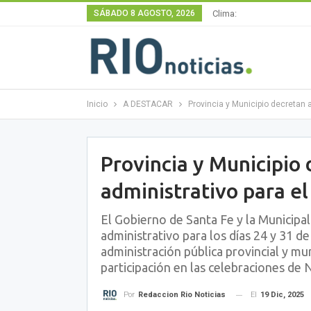
SÁBADO 8 AGOSTO, 2026
Clima:
Inicio
A DESTACAR
Provincia y Municipio decretan 
Provincia y Municipio
administrativo para el
El Gobierno de Santa Fe y la Municipal
administrativo para los días 24 y 31 de
administración pública provincial y muni
participación en las celebraciones de
El
19 Dic, 2025
Por
Redaccion Rio Noticias