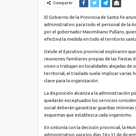
Compartir
El Gobierno de la Provincia de Santa Fe anun
administrativo para todo el personal de la A
por el gobernador Maximiliano Pullaro, quie
efectiva la medida en todo el territorio sant
Desde el Ejecutivo provincial explicaron que e
reuniones familiares propias de las fiestas 
viven o trabajan en localidades alejadas de s
territorial, el traslado suele implicar varias 
clave para la organización.
La disposición alcanza a la administración pú
quedarán exceptuados los servicios consider
social deberán garantizar guardias mínimas y
esquemas que establezca cada organismo.
En sintonía con la decisión provincial, la M
administrativo para los días 24 y 31 de dici