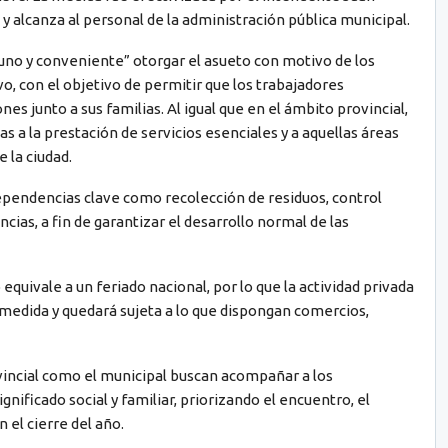
y alcanza al personal de la administración pública municipal.
tuno y conveniente” otorgar el asueto con motivo de los
o, con el objetivo de permitir que los trabajadores
s junto a sus familias. Al igual que en el ámbito provincial,
s a la prestación de servicios esenciales y a aquellas áreas
 la ciudad.
pendencias clave como recolección de residuos, control
cias, a fin de garantizar el desarrollo normal de las
equivale a un feriado nacional, por lo que la actividad privada
medida y quedará sujeta a lo que dispongan comercios,
vincial como el municipal buscan acompañar a los
gnificado social y familiar, priorizando el encuentro, el
 el cierre del año.