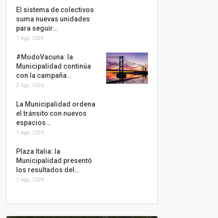
El sistema de colectivos
suma nuevas unidades
para seguir…
1 Ago, 2026
#ModoVacuna: la
Municipalidad continúa
con la campaña…
2 Ago, 2026
La Municipalidad ordena
el tránsito con nuevos
espacios…
1 Ago, 2026
Plaza Italia: la
Municipalidad presentó
los resultados del…
1 Ago, 2026