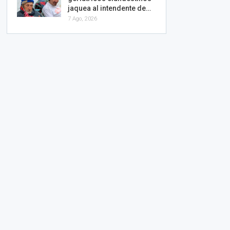
jaquea al intendente de…
7 Ago, 2026