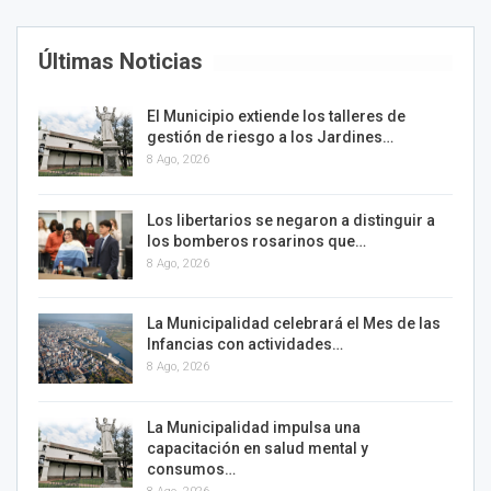
Últimas Noticias
El Municipio extiende los talleres de
gestión de riesgo a los Jardines…
8 Ago, 2026
Los libertarios se negaron a distinguir a
los bomberos rosarinos que…
8 Ago, 2026
La Municipalidad celebrará el Mes de las
Infancias con actividades…
8 Ago, 2026
La Municipalidad impulsa una
capacitación en salud mental y
consumos…