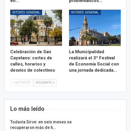
en…
problemáticos…
INTERÉS GENERAL
INTERÉS GENERAL
Celebración de San
La Municipalidad
Cayetano: cortes de
realizará el 3º Festival
calles, horarios y
de Economía Social con
desvíos de colectivos
una jornada dedicada…
ANTERIOR
SIGUIENTE
Lo más leído
Todavía Sirve: en seis meses se
recuperaron más de 6…