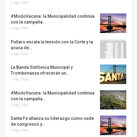
2 Ago, 2026
#ModoVacuna: la Municipalidad continúa
con la campaña…
2 Ago, 2026
Pullaro escala la tensión con la Corte y la
acusa de…
6 Ago, 2026
La Banda Sinfónica Municipal y
Trombonanza ofrecerán un…
5 Ago, 2026
#ModoVacuna: la Municipalidad continúa
con la campaña…
3 Ago, 2026
Santa Fe afianza su liderazgo como sede
de congresos y…
4 Ago, 2026