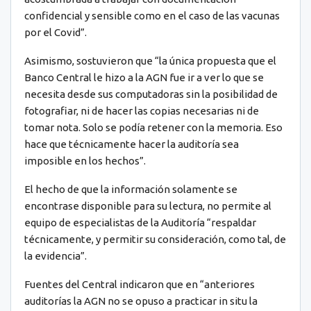
confidencial y sensible como en el caso de las vacunas
por el Covid”.
Asimismo, sostuvieron que “la única propuesta que el
Banco Central le hizo a la AGN fue ir a ver lo que se
necesita desde sus computadoras sin la posibilidad de
fotografiar, ni de hacer las copias necesarias ni de
tomar nota. Solo se podía retener con la memoria. Eso
hace que técnicamente hacer la auditoría sea
imposible en los hechos”.
El hecho de que la información solamente se
encontrase disponible para su lectura, no permite al
equipo de especialistas de la Auditoría “respaldar
técnicamente, y permitir su consideración, como tal, de
la evidencia”.
Fuentes del Central indicaron que en “anteriores
auditorías la AGN no se opuso a practicar in situ la