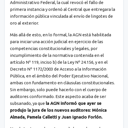
Administrativo Federal, la cual revocó el fallo de
primera instancia y ordenó al Central que entregara la
información pública vinculada al envío de lingotes de
oro al exterior.
Más allá de esto, en lo formal, la AGN está habilitada
para iniciar una acción judicial en ejercicio de las
competencias constitucionales y legales, por
incumplimiento de la normativa contenida en el
artículo Nº 119, inciso b) de la Ley Nº 24.156, y en el
Decreto Nº 1172/2003 de Acceso a la Información
Pública, en el ámbito del Poder Ejecutivo Nacional,
ambas con fundamento en cláusulas constitucionales.
Sin embargo, solo puede hacerlo con el cuerpo de
auditores conformado. Este aspecto acaba de ser
subsanado, ya que
la AGN informó que ayer se
produjo la jura de los nuevos auditores: Mónica
Almada, Pamela Calletti y Juan Ignacio Forlón.