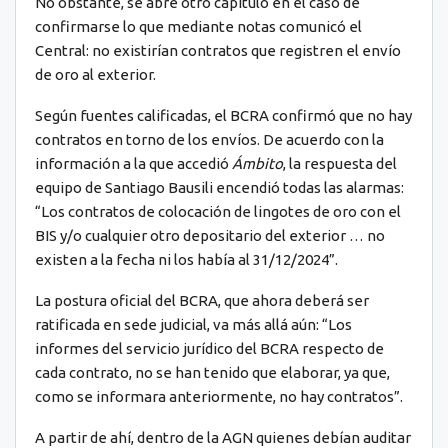
No obstante, se abre otro capítulo en el caso de
confirmarse lo que mediante notas comunicó el
Central: no existirían contratos que registren el envío
de oro al exterior.
Según fuentes calificadas, el BCRA confirmó que no hay
contratos en torno de los envíos. De acuerdo con la
información a la que accedió
Ámbito
, la respuesta del
equipo de Santiago Bausili encendió todas las alarmas:
“Los contratos de colocación de lingotes de oro con el
BIS y/o cualquier otro depositario del exterior … no
existen a la fecha ni los había al 31/12/2024”.
La postura oficial del BCRA, que ahora deberá ser
ratificada en sede judicial, va más allá aún: “Los
informes del servicio jurídico del BCRA respecto de
cada contrato, no se han tenido que elaborar, ya que,
como se informara anteriormente, no hay contratos”.
A partir de ahí, dentro de la AGN quienes debían auditar