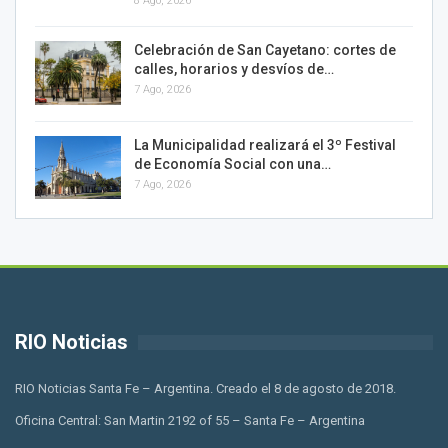
8 Ago, 2026
Celebración de San Cayetano: cortes de
calles, horarios y desvíos de…
7 Ago, 2026
La Municipalidad realizará el 3º Festival
de Economía Social con una…
7 Ago, 2026
RIO Noticias
RIO Noticias Santa Fe – Argentina. Creado el 8 de agosto de 2018.
Oficina Central: San Martin 2192 of 55 – Santa Fe – Argentina