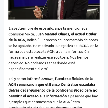
En septiembre de este año, ante la mencionada
Comisión Mixta,
Juan Manuel Olmos, el actual titular
de la AGN
, indicó: “El proceso de intercambio de notas
se ha agotado. Ha motivado la negativa del BCRA, en la
forma que establece la AGN, a dar la información
necesaria para realizar esa auditoría. Nos hemos
detenido. No podemos saber dónde está
específicamente el oro”.
Tal y como informó
Ámbit
o,
fuentes oficiales de la
AGN remarcaron que el Banco Central se escudaba
detrás del argumento de la confidencialidad para no
permitir el acceso a la información
a pesar de que hay
ejemplos que demuestran que la AGN “está
acostumbrada a trabajar con documentación