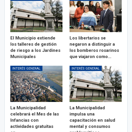
El Municipio extiende
Los libertarios se
los talleres de gestión
negaron a distinguir a
de riesgo a los Jardines
los bomberos rosarinos
Municipales
que viajaron como…
INTERÉS GENERAL
INTERÉS GENERAL
La Municipalidad
La Municipalidad
celebrará el Mes de las
impulsa una
Infancias con
capacitación en salud
actividades gratuitas
mental y consumos