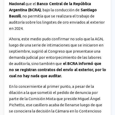
Nacional
que el
Banco Central de la República
Argentina (BCRA)
, bajo la conducción de
Santiago
Bausili
, no permitía que se realizara el trabajo de
auditoría sobre los lingotes de oro enviados al exterior
en 2024.
Ahora, este medio pudo confirmar no solo que la AGN,
luego de una serie de intimaciones que se iniciaron en
septiembre, sugirió al Congreso que presentase una
demanda judicial por entorpecimiento de las labores
de auditoría, sino también que
el BCRA informó que
no se registran contratos del envío al exterior, por lo
cual no hay nada que auditar.
En lo concerniente al primer punto, a pesar de la
dilación a la que sometió el pedido de denuncia por
parte de la Comisión Mixta que preside Miguel Ángel
Pichetto, ese casillero acaba de llenarse luego de que
se conociera la decisión la Cámara en lo Contencioso