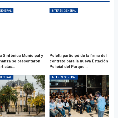
GENERAL
INTERÉS GENERAL
a Sinfónica Municipal y
Poletti participó de la firma del
anza se presentaron
contrato para la nueva Estación
artistas…
Policial del Parque…
GENERAL
INTERÉS GENERAL