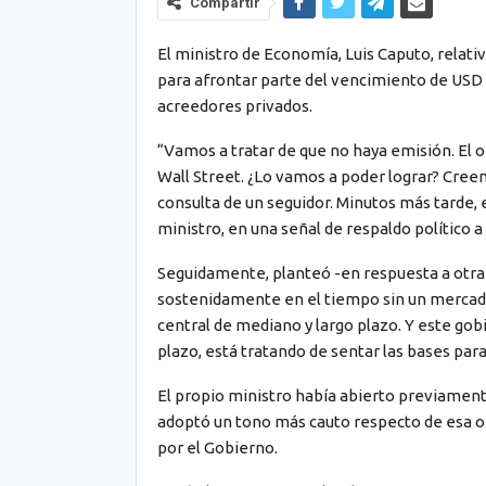
Compartir
El ministro de Economía, Luis Caputo, relativ
para afrontar parte del vencimiento de USD 
acreedores privados.
“Vamos a tratar de que no haya emisión. El o
Wall Street. ¿Lo vamos a poder lograr? Creem
consulta de un seguidor. Minutos más tarde, 
ministro, en una señal de respaldo político a l
Seguidamente, planteó -en respuesta a otra c
sostenidamente en el tiempo sin un mercado
central de mediano y largo plazo. Y este gobi
plazo, está tratando de sentar las bases par
El propio ministro había abierto previament
adoptó un tono más cauto respecto de esa op
por el Gobierno.