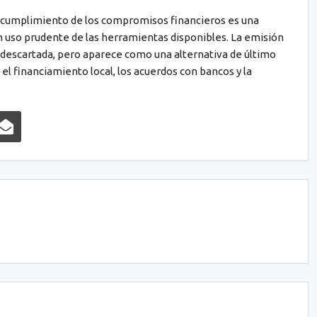
el cumplimiento de los compromisos financieros es una
un uso prudente de las herramientas disponibles. La emisión
á descartada, pero aparece como una alternativa de último
el financiamiento local, los acuerdos con bancos y la