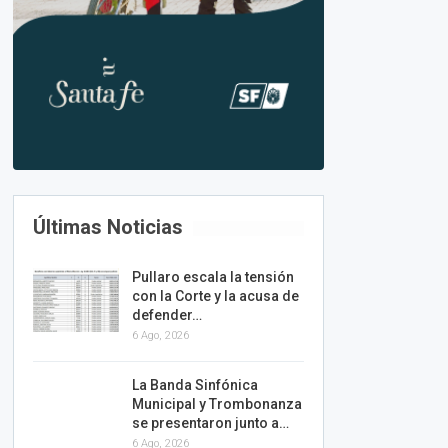
Últimas Noticias
Pullaro escala la tensión
con la Corte y la acusa de
defender…
6 Ago, 2026
La Banda Sinfónica
Municipal y Trombonanza
se presentaron junto a…
6 Ago, 2026