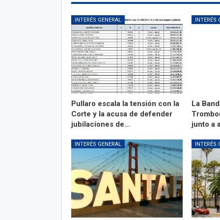
INTERÉS GENERAL
INTERÉS 
Pullaro escala la tensión con la
La Band
Corte y la acusa de defender
Trombon
jubilaciones de…
junto a 
INTERÉS GENERAL
INTERÉS 