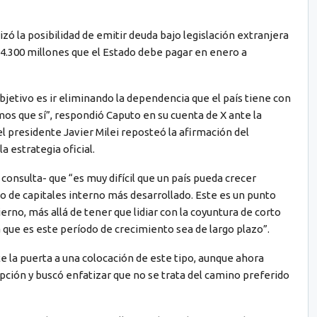
izó la posibilidad de emitir deuda bajo legislación extranjera
4.300 millones que el Estado debe pagar en enero a
bjetivo es ir eliminando la dependencia que el país tiene con
os que sí”, respondió Caputo en su cuenta de X ante la
el presidente Javier Milei reposteó la afirmación del
a estrategia oficial.
onsulta- que “es muy difícil que un país pueda crecer
 de capitales interno más desarrollado. Este es un punto
erno, más allá de tener que lidiar con la coyuntura de corto
a que es este período de crecimiento sea de largo plazo”.
e la puerta a una colocación de este tipo, aunque ahora
ción y buscó enfatizar que no se trata del camino preferido