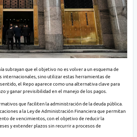
ía subrayan que el objetivo no es volver a un esquema de
internacionales, sino utilizar estas herramientas de
sentido, el Repo aparece como una alternativa clave para
azo y ganar previsibilidad en el manejo de los pagos.
mativos que faciliten la administración de la deuda pública.
icaciones a la Ley de Administración Financiera que permitan
nto de vencimientos, con el objetivo de reducir la
es y extender plazos sin recurrir a procesos de