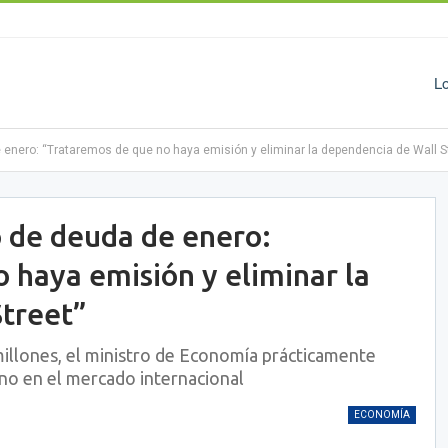
L
 enero: “Trataremos de que no haya emisión y eliminar la dependencia de Wall St
 de deuda de enero:
 haya emisión y eliminar la
treet”
illones, el ministro de Economía prácticamente
ono en el mercado internacional
ECONOMÍA