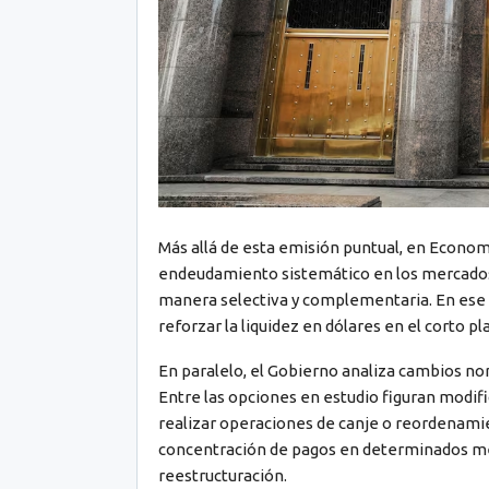
Más allá de esta emisión puntual, en Econom
endeudamiento sistemático en los mercados 
manera selectiva y complementaria. En ese 
reforzar la liquidez en dólares en el corto pl
En paralelo, el Gobierno analiza cambios nor
Entre las opciones en estudio figuran modif
realizar operaciones de canje o reordenamie
concentración de pagos en determinados mes
reestructuración.