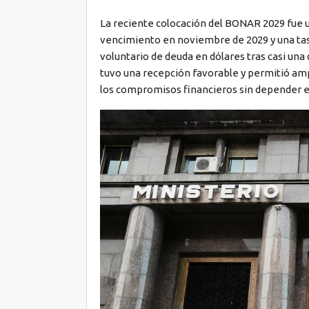
La reciente colocación del BONAR 2029 fue uno
vencimiento en noviembre de 2029 y una tasa
voluntario de deuda en dólares tras casi un
tuvo una recepción favorable y permitió am
los compromisos financieros sin depender e