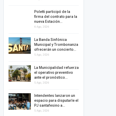
Poletti participó de la
firma del contrato para la
nueva Estación…
6 Ago, 2026
La Banda Sinfónica
Municipal y Trombonanza
ofrecerán un concierto…
5 Ago, 2026
La Municipalidad refuerza
el operativo preventivo
ante el pronóstico…
5 Ago, 2026
Intendentes lanzaron un
espacio para disputarle el
PJ santafesino a…
5 Ago, 2026