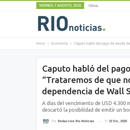
VIERNES 7 AGOSTO, 2026
Clima:
Inicio
Economía
Caputo habló del pago de deuda de
Caputo habló del pago
“Trataremos de que no
dependencia de Wall S
A días del vencimiento de USD 4.300 m
descartó la posibilidad de emitir un b
El
23 Dic, 2025
Por
Redaccion Rio Noticias