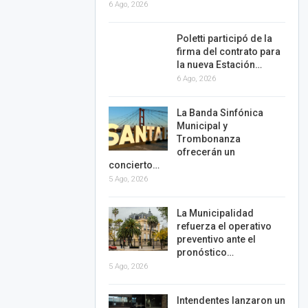
6 Ago, 2026
Poletti participó de la
firma del contrato para
la nueva Estación…
6 Ago, 2026
La Banda Sinfónica
Municipal y
Trombonanza
ofrecerán un
concierto…
5 Ago, 2026
La Municipalidad
refuerza el operativo
preventivo ante el
pronóstico…
5 Ago, 2026
Intendentes lanzaron un