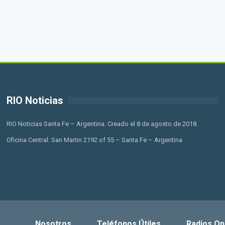
RIO Noticias
RIO Noticias Santa Fe – Argentina. Creado el 8 de agosto de 2018.
Oficina Central: San Martin 2192 of 55 – Santa Fe – Argentina
Nosotros
Teléfonos Útiles
Radios On