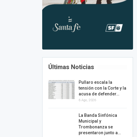
Últimas Noticias
Pullaro escala la
tensión con la Corte y la
acusa de defender…
6 Ago, 2026
La Banda Sinfónica
Municipal y
Trombonanza se
presentaron junto a…