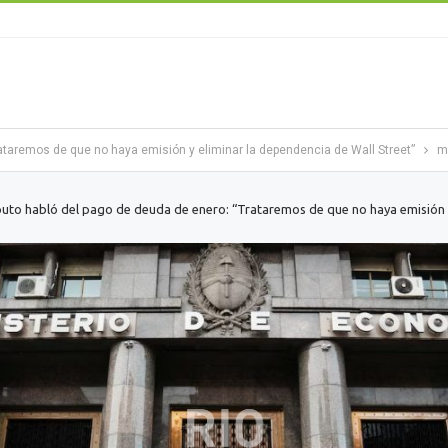
ataremos de que no haya emisión y eliminar la dependencia de Wall Street”
m
uto habló del pago de deuda de enero: “Trataremos de que no haya emisión 