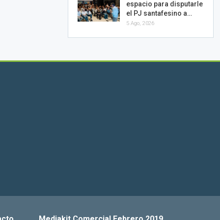
espacio para disputarle
el PJ santafesino a…
5 Ago, 2026
acto
Mediakit Comercial Febrero 2019