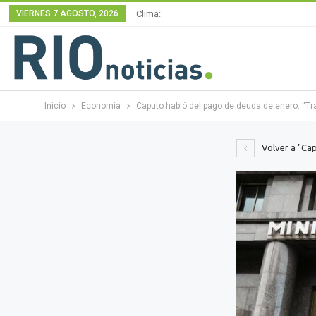
VIERNES 7 AGOSTO, 2026
Clima:
Inicio
Economía
Caputo habló del pago de deuda de enero: “Tr
Volver a "Cap