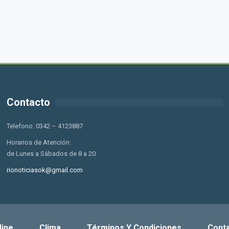
Contacto
Telefono: 0342 – 4123887
Horarios de Atención:
de Lunes a Sábados de 8 a 20
rionoticiasok@gmail.com
line
Clima
Términos Y Condiciones
Cont