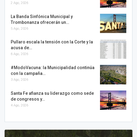
2 Ago, 2026
La Banda Sinfónica Municipal y
Trombonanza ofrecerán un…
5 Ago, 2026
Pullaro escala la tensión con la Corte y la
acusa de…
6 Ago, 2026
#ModoVacuna: la Municipalidad continúa
con la campaña…
3 Ago, 2026
Santa Fe afianza su liderazgo como sede
de congresos y…
4 Ago, 2026