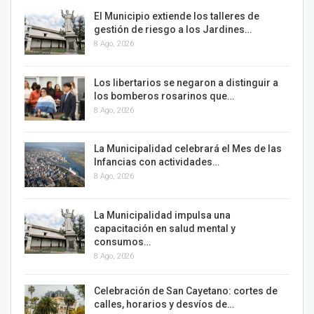
El Municipio extiende los talleres de
gestión de riesgo a los Jardines…
8 Ago, 2026
Los libertarios se negaron a distinguir a
los bomberos rosarinos que…
8 Ago, 2026
La Municipalidad celebrará el Mes de las
Infancias con actividades…
8 Ago, 2026
La Municipalidad impulsa una
capacitación en salud mental y
consumos…
8 Ago, 2026
Celebración de San Cayetano: cortes de
calles, horarios y desvíos de…