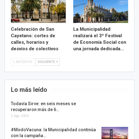
Celebración de San
La Municipalidad
Cayetano: cortes de
realizará el 3º Festival
calles, horarios y
de Economía Social con
desvíos de colectivos
una jornada dedicada…
ANTERIOR
SIGUIENTE
Lo más leído
Todavía Sirve: en seis meses se
recuperaron más de 6…
2 Ago, 2026
#ModoVacuna: la Municipalidad continúa
con la campaña…