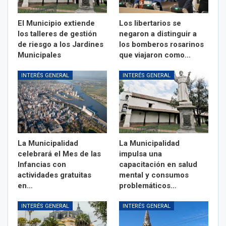
El Municipio extiende
Los libertarios se
los talleres de gestión
negaron a distinguir a
de riesgo a los Jardines
los bomberos rosarinos
Municipales
que viajaron como…
INTERÉS GENERAL
INTERÉS GENERAL
La Municipalidad
La Municipalidad
celebrará el Mes de las
impulsa una
Infancias con
capacitación en salud
actividades gratuitas
mental y consumos
en…
problemáticos…
INTERÉS GENERAL
INTERÉS GENERAL