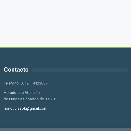
Contacto
Telefono: 0342 – 4123887
Horarios de Atención:
de Lunes a Sábados de 8 a 20
rionoticiasok@gmail.com