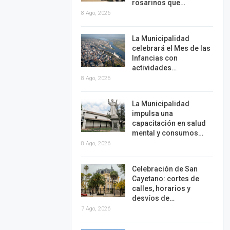
rosarinos que…
8 Ago, 2026
La Municipalidad
celebrará el Mes de las
Infancias con
actividades…
8 Ago, 2026
La Municipalidad
impulsa una
capacitación en salud
mental y consumos…
8 Ago, 2026
Celebración de San
Cayetano: cortes de
calles, horarios y
desvíos de…
7 Ago, 2026