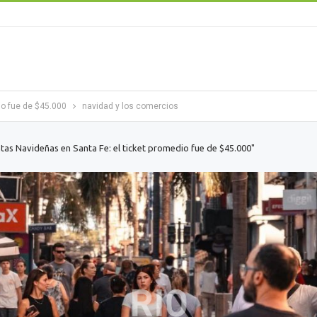
io fue de $45.000
navidad y los comercios
tas Navideñas en Santa Fe: el ticket promedio fue de $45.000"