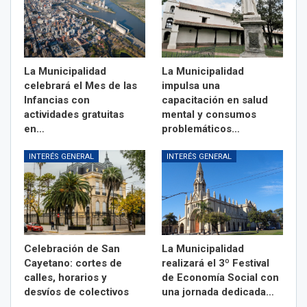
La Municipalidad
La Municipalidad
celebrará el Mes de las
impulsa una
Infancias con
capacitación en salud
actividades gratuitas
mental y consumos
en…
problemáticos…
INTERÉS GENERAL
INTERÉS GENERAL
Celebración de San
La Municipalidad
Cayetano: cortes de
realizará el 3º Festival
calles, horarios y
de Economía Social con
desvíos de colectivos
una jornada dedicada…