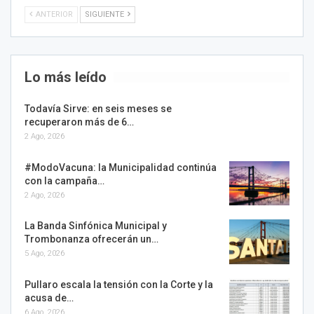
ANTERIOR
SIGUIENTE
Lo más leído
Todavía Sirve: en seis meses se
recuperaron más de 6…
2 Ago, 2026
#ModoVacuna: la Municipalidad continúa
con la campaña…
2 Ago, 2026
La Banda Sinfónica Municipal y
Trombonanza ofrecerán un…
5 Ago, 2026
Pullaro escala la tensión con la Corte y la
acusa de…
6 Ago, 2026