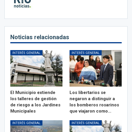
Noticias relacionadas
INTERÉS GENERAL
INTERÉS GENERAL
El Municipio extiende
Los libertarios se
los talleres de gestión
negaron a distinguir a
de riesgo a los Jardines
los bomberos rosarinos
Municipales
que viajaron como…
INTERÉS GENERAL
INTERÉS GENERAL