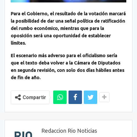
Para el Gobierno, el resultado de la votación marcará
la posibilidad de dar una señal política de ratificación
del rumbo económico, mientras que para la
oposición será una oportunidad de establecer
límites.
El escenario más adverso para el oficialismo sería
que el texto deba volver a la Cámara de Diputados
en segunda revisión, con solo dos días hábiles antes
de fin de año.
Compartir
Redaccion Rio Noticias