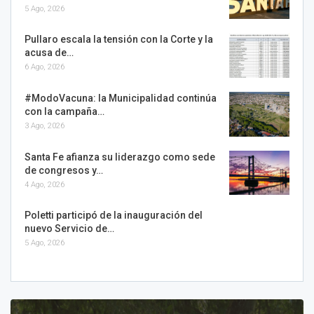
5 Ago, 2026
Pullaro escala la tensión con la Corte y la
acusa de…
6 Ago, 2026
#ModoVacuna: la Municipalidad continúa
con la campaña…
3 Ago, 2026
Santa Fe afianza su liderazgo como sede
de congresos y…
4 Ago, 2026
Poletti participó de la inauguración del
nuevo Servicio de…
5 Ago, 2026