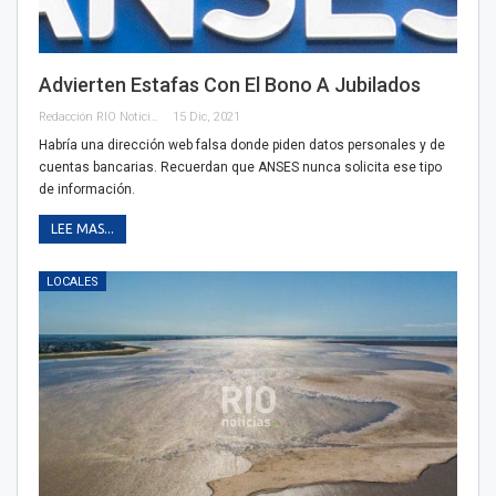
Advierten Estafas Con El Bono A Jubilados
Redacción RIO Noticias
15 Dic, 2021
Habría una dirección web falsa donde piden datos personales y de
cuentas bancarias. Recuerdan que ANSES nunca solicita ese tipo
de información.
LEE MAS...
LOCALES