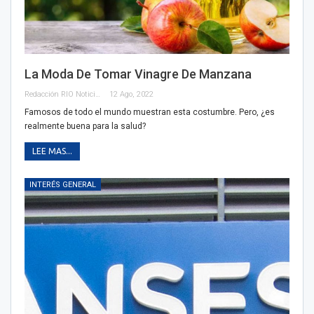
La Moda De Tomar Vinagre De Manzana
Redacción RIO Noticias
12 Ago, 2022
Famosos de todo el mundo muestran esta costumbre. Pero, ¿es
realmente buena para la salud?
LEE MAS...
INTERÉS GENERAL