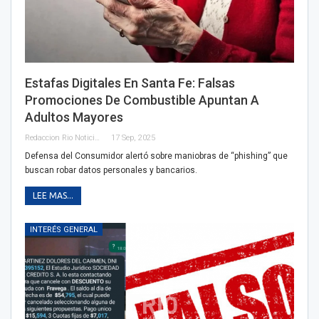
Estafas Digitales En Santa Fe: Falsas
Promociones De Combustible Apuntan A
Adultos Mayores
Redaccion Rio Noticias
17 Sep, 2025
Defensa del Consumidor alertó sobre maniobras de “phishing” que
buscan robar datos personales y bancarios.
LEE MAS...
INTERÉS GENERAL