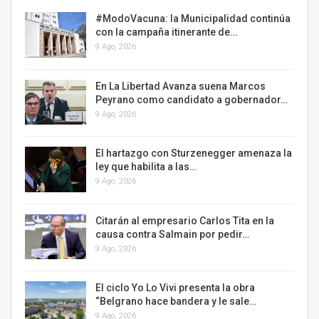
#ModoVacuna: la Municipalidad continúa
con la campaña itinerante de…
9 Ago, 2026
En La Libertad Avanza suena Marcos
Peyrano como candidato a gobernador…
9 Ago, 2026
El hartazgo con Sturzenegger amenaza la
ley que habilita a las…
9 Ago, 2026
Citarán al empresario Carlos Tita en la
causa contra Salmain por pedir…
9 Ago, 2026
El ciclo Yo Lo Vivi presenta la obra
“Belgrano hace bandera y le sale…
9 Ago, 2026