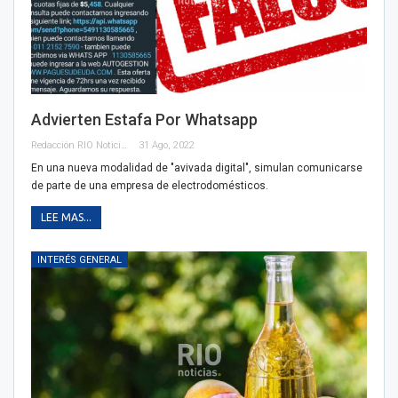
Advierten Estafa Por Whatsapp
Redacción RIO Noticias
31 Ago, 2022
En una nueva modalidad de "avivada digital", simulan comunicarse
de parte de una empresa de electrodomésticos.
LEE MAS...
INTERÉS GENERAL