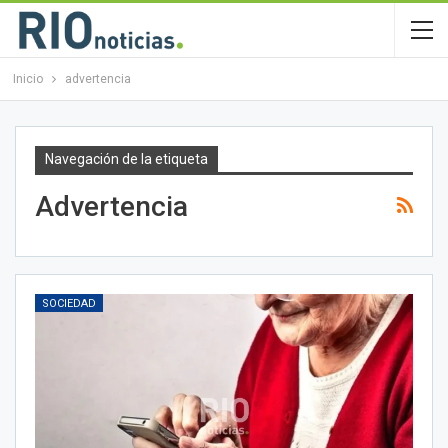
Inicio
advertencia
Navegación de la etiqueta
Advertencia
SOCIEDAD