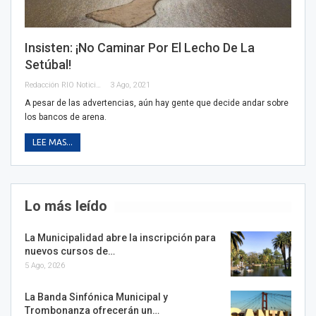
Insisten: ¡no Caminar Por El Lecho De La
Setúbal!
Redacción RIO Noticias
3 Ago, 2021
A pesar de las advertencias, aún hay gente que decide andar sobre
los bancos de arena.
LEE MAS...
Lo más leído
La Municipalidad abre la inscripción para
nuevos cursos de…
5 Ago, 2026
La Banda Sinfónica Municipal y
Trombonanza ofrecerán un…