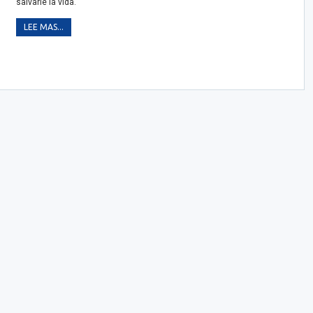
salvarle la vida.
LEE MAS...