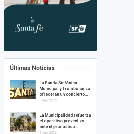
Últimas Noticias
La Banda Sinfónica
Municipal y Trombonanza
ofrecerán un concierto…
5 Ago, 2026
La Municipalidad refuerza
el operativo preventivo
ante el pronóstico…
5 Ago, 2026