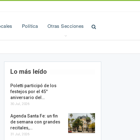
ocales
Política
Otras Secciones
Lo más leído
Poletti participó de los
festejos por el 45°
aniversario del…
30 Jul, 2026
Agenda Santa Fe: un fin
de semana con grandes
recitales,…
31 Jul, 2026