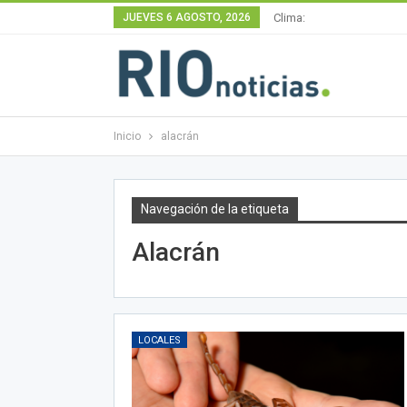
JUEVES 6 AGOSTO, 2026
Clima:
Inicio
alacrán
Navegación de la etiqueta
Alacrán
LOCALES