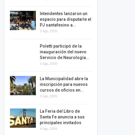
Intendentes lanzaron un
espacio para disputarle el
PJ santafesino a…
5 Ago, 2026
Poletti participó de la
inauguración del nuevo
Servicio de Neurología…
5 Ago, 2026
La Municipalidad abre la
inscripción para nuevos
cursos de oficios en…
5 Ago, 2026
La Feria del Libro de
Santa Fe anuncia a sus
principales invitados
4 Ago, 2026