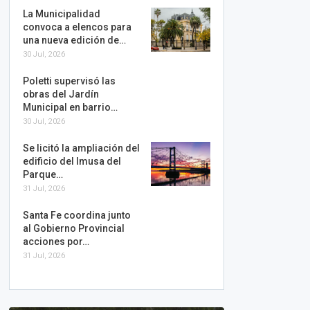
La Municipalidad
convoca a elencos para
una nueva edición de…
30 Jul, 2026
Poletti supervisó las
obras del Jardín
Municipal en barrio…
30 Jul, 2026
Se licitó la ampliación del
edificio del Imusa del
Parque…
31 Jul, 2026
Santa Fe coordina junto
al Gobierno Provincial
acciones por…
31 Jul, 2026