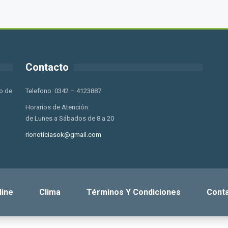
Contacto
o de
Telefono: 0342 – 4123887
Horarios de Atención:
de Lunes a Sábados de 8 a 20
rionoticiasok@gmail.com
line
Clima
Términos Y Condiciones
Cont