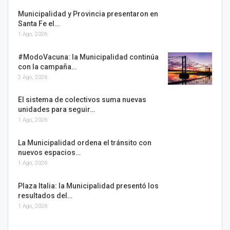
Municipalidad y Provincia presentaron en
Santa Fe el…
1 Ago, 2026
#ModoVacuna: la Municipalidad continúa
con la campaña…
2 Ago, 2026
El sistema de colectivos suma nuevas
unidades para seguir…
1 Ago, 2026
La Municipalidad ordena el tránsito con
nuevos espacios…
1 Ago, 2026
Plaza Italia: la Municipalidad presentó los
resultados del…
1 Ago, 2026