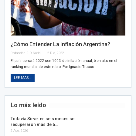
¿Cómo Entender La Inflación Argentina?
Redacción RIO Noticias
2 Dic, 2022
El país cerrará 2022 con 100% de inflación anual, bien alto en el
ranking mundial de este rubro. Por Ignacio Trucco.
LEE MAS...
Lo más leído
Todavía Sirve: en seis meses se
recuperaron más de 6…
2 Ago, 2026