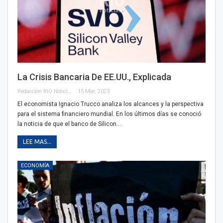
La Crisis Bancaria De EE.UU., Explicada
Redacción RIO Noticias
15 Mar, 2023
El economista Ignacio Trucco analiza los alcances y la perspectiva
para el sistema financiero mundial. En los últimos días se conoció
la noticia de que el banco de Silicon…
LEE MAS...
ECONOMÍA