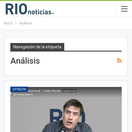
Inicio
análisis
Navegación de la etiqueta
Análisis
OPINIÓN