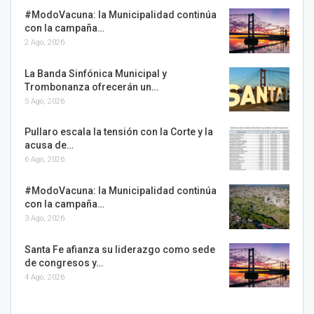
#ModoVacuna: la Municipalidad continúa
con la campaña…
2 Ago, 2026
La Banda Sinfónica Municipal y
Trombonanza ofrecerán un…
5 Ago, 2026
Pullaro escala la tensión con la Corte y la
acusa de…
6 Ago, 2026
#ModoVacuna: la Municipalidad continúa
con la campaña…
3 Ago, 2026
Santa Fe afianza su liderazgo como sede
de congresos y…
4 Ago, 2026