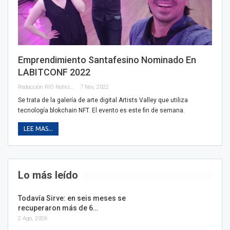
Emprendimiento Santafesino Nominado En
LABITCONF 2022
Redacción RIO Noticias
7 Nov, 2022
Se trata de la galería de arte digital Artists Valley que utiliza
tecnología blokchain NFT. El evento es este fin de semana.
LEE MAS...
Lo más leído
Todavía Sirve: en seis meses se
recuperaron más de 6…
2 Ago, 2026