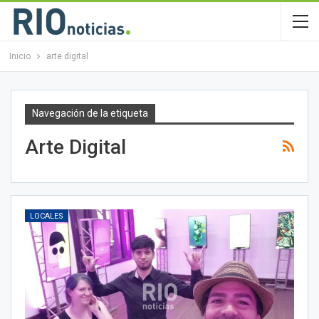
Inicio
arte digital
Navegación de la etiqueta
Arte Digital
LOCALES