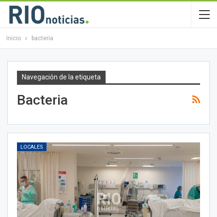
Inicio
bacteria
Navegación de la etiqueta
Bacteria
LOCALES