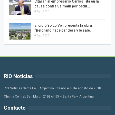
Citarán al empresario Carlos Tita en la
causa contra Salmain por pedir…
9 Ago, 2026
El ciclo Yo Lo Vivi presenta la obra
“Belgrano hace bandera y le sale…
9 Ago, 2026
RIO Noticias
RIO Noticias Santa Fe – Argentina. Creado el 8 de agosto de 2018.
Oficina Central: San Martin 2192 of 55 – Santa Fe – Argentina
Contacto