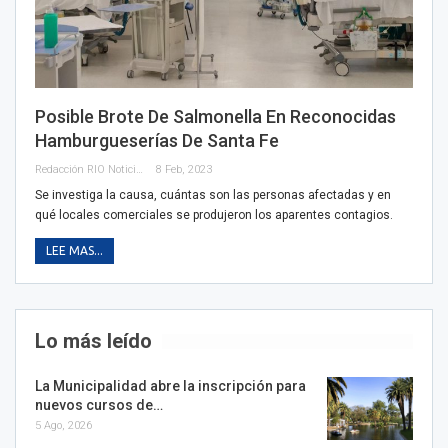
Posible Brote De Salmonella En Reconocidas
Hamburgueserías De Santa Fe
Redacción RIO Noticias
8 Feb, 2023
Se investiga la causa, cuántas son las personas afectadas y en
qué locales comerciales se produjeron los aparentes contagios.
LEE MAS...
Lo más leído
La Municipalidad abre la inscripción para
nuevos cursos de…
5 Ago, 2026