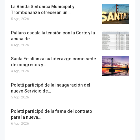
La Banda Sinfónica Municipal y
Trombonanza ofrecerán un…
5 Ago, 2026
Pullaro escala la tensión con la Corte y la
acusa de…
6 Ago, 2026
Santa Fe afianza su liderazgo como sede
de congresos y…
4 Ago, 2026
Poletti participó de la inauguración del
nuevo Servicio de…
5 Ago, 2026
Poletti participó de la firma del contrato
para la nueva…
6 Ago, 2026