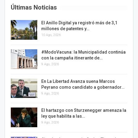
Últimas Noticias
El Anillo Digital ya registró más de 3,1
millones de patentes y…
10 Ago, 2026
#ModoVacuna: la Municipalidad continúa
con la campaña itinerante de…
9 Ago, 2026
En La Libertad Avanza suena Marcos
Peyrano como candidato a gobernador…
9 Ago, 2026
El hartazgo con Sturzenegger amenaza la
ley que habilita a las…
9 Ago, 2026