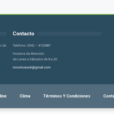
Contacto
o de
Telefono: 0342 – 4123887
Horarios de Atención:
de Lunes a Sábados de 8 a 20
rionoticiasok@gmail.com
line
Clima
Términos Y Condiciones
Cont