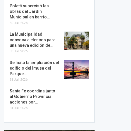
Poletti supervisó las
obras del Jardín
Municipal en barrio…
30 Jul, 2026
La Municipalidad
convoca a elencos para
una nueva edición de…
30 Jul, 2026
Se licitó la ampliación del
edificio del Imusa del
Parque…
31 Jul, 2026
Santa Fe coordina junto
al Gobierno Provincial
acciones por…
31 Jul, 2026