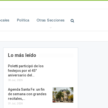
ocales
Política
Otras Secciones
Lo más leído
Poletti participó de los
festejos por el 45°
aniversario del…
30 Jul, 2026
Agenda Santa Fe: un fin
de semana con grandes
recitales,…
31 Jul, 2026