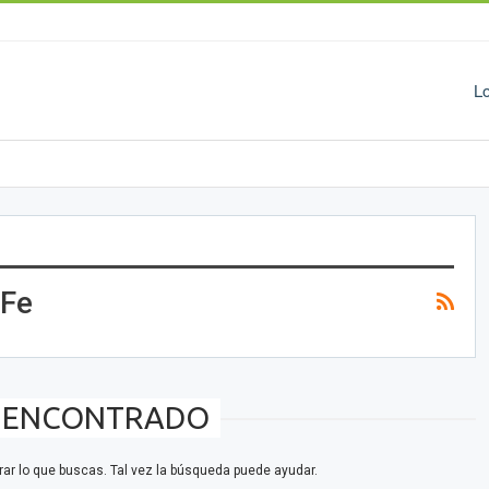
L
 Fe
 ENCONTRADO
r lo que buscas. Tal vez la búsqueda puede ayudar.