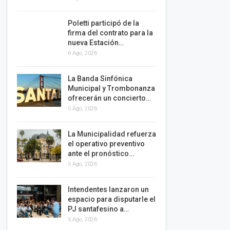
Poletti participó de la
firma del contrato para la
nueva Estación…
6 Ago, 2026
La Banda Sinfónica
Municipal y Trombonanza
ofrecerán un concierto…
5 Ago, 2026
La Municipalidad refuerza
el operativo preventivo
ante el pronóstico…
5 Ago, 2026
Intendentes lanzaron un
espacio para disputarle el
PJ santafesino a…
5 Ago, 2026