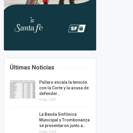
Últimas Noticias
Pullaro escala la tensión
con la Corte y la acusa de
defender…
6 Ago, 2026
La Banda Sinfónica
Municipal y Trombonanza
se presentaron junto a…
6 Ago, 2026