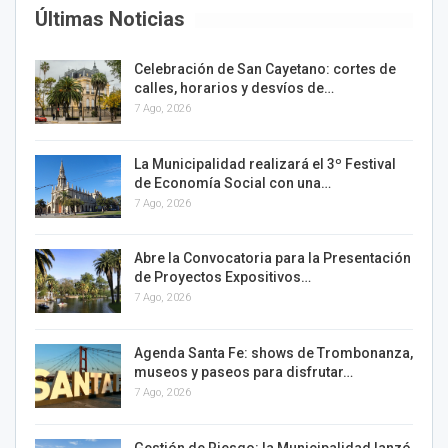
Últimas Noticias
Celebración de San Cayetano: cortes de
calles, horarios y desvíos de…
7 Ago, 2026
La Municipalidad realizará el 3º Festival
de Economía Social con una…
7 Ago, 2026
Abre la Convocatoria para la Presentación
de Proyectos Expositivos…
7 Ago, 2026
Agenda Santa Fe: shows de Trombonanza,
museos y paseos para disfrutar…
7 Ago, 2026
Gestión de Riesgo: la Municipalidad lanzó