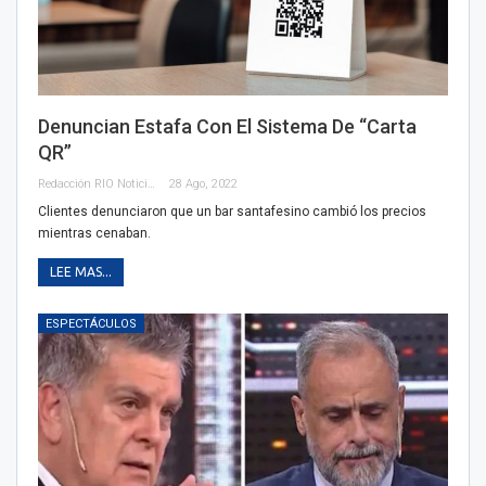
Denuncian Estafa Con El Sistema De “Carta
QR”
Redacción RIO Noticias
28 Ago, 2022
Clientes denunciaron que un bar santafesino cambió los precios
mientras cenaban.
LEE MAS...
ESPECTÁCULOS