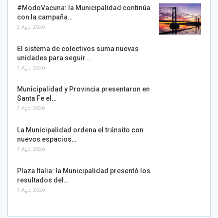
#ModoVacuna: la Municipalidad continúa
con la campaña…
2 Ago, 2026
El sistema de colectivos suma nuevas
unidades para seguir…
1 Ago, 2026
Municipalidad y Provincia presentaron en
Santa Fe el…
1 Ago, 2026
La Municipalidad ordena el tránsito con
nuevos espacios…
1 Ago, 2026
Plaza Italia: la Municipalidad presentó los
resultados del…
1 Ago, 2026