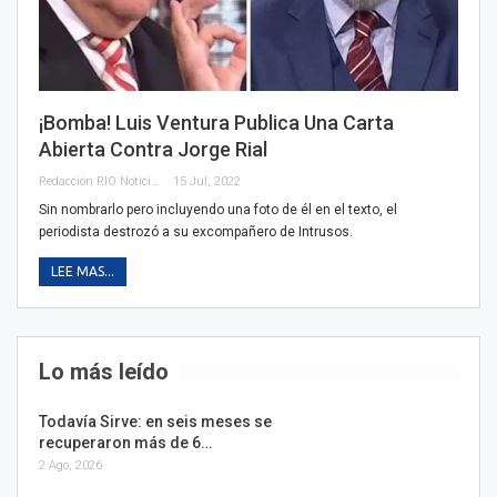
¡Bomba! Luis Ventura Publica Una Carta
Abierta Contra Jorge Rial
Redacción RIO Noticias
15 Jul, 2022
Sin nombrarlo pero incluyendo una foto de él en el texto, el
periodista destrozó a su excompañero de Intrusos.
LEE MAS...
Lo más leído
Todavía Sirve: en seis meses se
recuperaron más de 6…
2 Ago, 2026