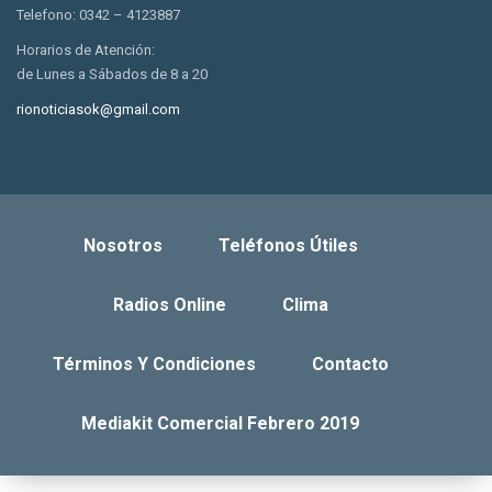
Telefono: 0342 – 4123887
Horarios de Atención:
de Lunes a Sábados de 8 a 20
rionoticiasok@gmail.com
Nosotros
Teléfonos Útiles
Radios Online
Clima
Términos Y Condiciones
Contacto
Mediakit Comercial Febrero 2019