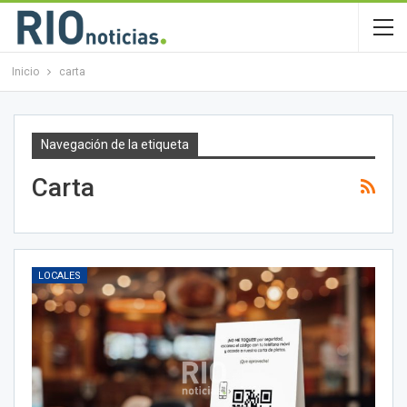
Inicio
carta
Navegación de la etiqueta
Carta
LOCALES