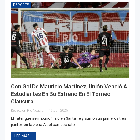
DEPORTE
Con Gol De Mauricio Martínez, Unión Venció A
Estudiantes En Su Estreno En El Torneo
Clausura
Redaccion Rio Noticias
15 Jul, 2025
El Tatengue se impuso 1 a 0 en Santa Fe y sumó sus primeros tres
puntos en la Zona A del campeonato.
LEE MAS...