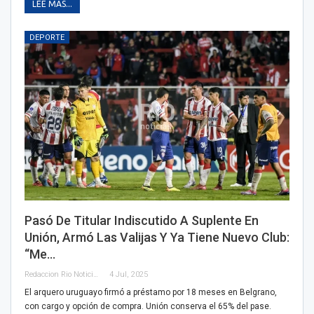
LEE MAS...
DEPORTE
Pasó De Titular Indiscutido A Suplente En
Unión, Armó Las Valijas Y Ya Tiene Nuevo Club:
“Me…
Redaccion Rio Noticias
4 Jul, 2025
El arquero uruguayo firmó a préstamo por 18 meses en Belgrano,
con cargo y opción de compra. Unión conserva el 65% del pase.