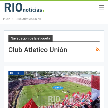
Inicio
Club Atletico Unión
Navegación de la etiqueta
Club Atletico Unión
DEPORTE