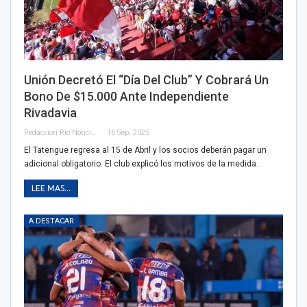
Unión Decretó El “Día Del Club” Y Cobrará Un
Bono De $15.000 Ante Independiente
Rivadavia
Redaccion Rio Noticias
16 Sep, 2025
El Tatengue regresa al 15 de Abril y los socios deberán pagar un
adicional obligatorio. El club explicó los motivos de la medida.
LEE MAS...
A DESTACAR