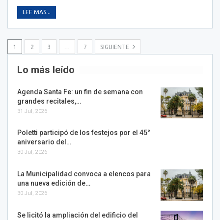
LEE MAS...
1
2
3
…
7
SIGUIENTE
Lo más leído
Agenda Santa Fe: un fin de semana con
grandes recitales,…
31 Jul, 2026
Poletti participó de los festejos por el 45°
aniversario del…
30 Jul, 2026
La Municipalidad convoca a elencos para
una nueva edición de…
30 Jul, 2026
Se licitó la ampliación del edificio del