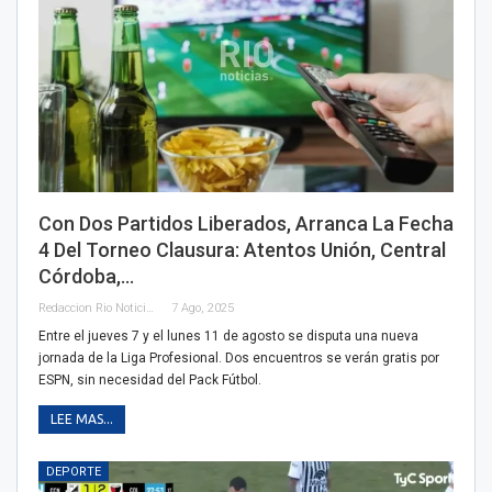
Con Dos Partidos Liberados, Arranca La Fecha
4 Del Torneo Clausura: Atentos Unión, Central
Córdoba,…
Redaccion Rio Noticias
7 Ago, 2025
Entre el jueves 7 y el lunes 11 de agosto se disputa una nueva
jornada de la Liga Profesional. Dos encuentros se verán gratis por
ESPN, sin necesidad del Pack Fútbol.
LEE MAS...
DEPORTE