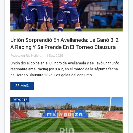
Unión Sorprendió En Avellaneda: Le Ganó 3-2
A Racing Y Se Prende En El Torneo Clausura
Redaccion Rio Noticias
1 Sep, 2025
Unión dio el golpe en el Cilindro de Avellaneda y se llevó un triunfo
resonante ante Racing por 3 a 2, en el marco de la séptima fecha
del Torneo Clausura 2025. Los goles del conjunto…
LEE MAS...
DEPORTE