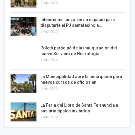
5 Ago, 2026
Intendentes lanzaron un espacio para
disputarle el PJ santafesino a…
5 Ago, 2026
Poletti participó de la inauguración del
nuevo Servicio de Neurología…
5 Ago, 2026
La Municipalidad abre la inscripción para
nuevos cursos de oficios en…
5 Ago, 2026
La Feria del Libro de Santa Fe anuncia a
sus principales invitados
4 Ago, 2026