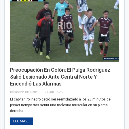
Preocupación En Colón: El Pulga Rodríguez
Salió Lesionado Ante Central Norte Y
Encendió Las Alarmas
Redaccion Rio Noticias
21 Jul, 2025
El capitán rojinegro debió ser reemplazado a los 28 minutos del
primer tiempo tras sentir una molestia muscular en su pierna
derecha.
LEE MAS...