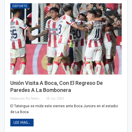
DEPORTE
Unión Visita A Boca, Con El Regreso De
Paredes A La Bombonera
Redaccion Rio Noticias
18 Jul, 2025
El Tatengue se mide este viernes ante Boca Juniors en el estadio
de La Boca.
LEE MAS...