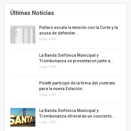
Últimas Noticias
Pullaro escala la tensión con la Corte y la
acusa de defender…
6 Ago, 2026
La Banda Sinfónica Municipal y
Trombonanza se presentaron junto a…
6 Ago, 2026
Poletti participó de la firma del contrato
para la nueva Estación…
6 Ago, 2026
La Banda Sinfónica Municipal y
Trombonanza ofrecerán un concierto…
5 Ago, 2026