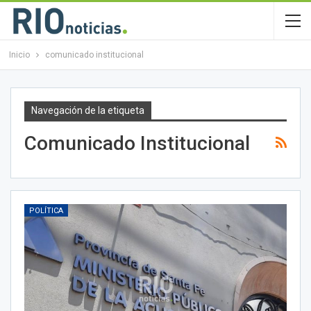
Inicio
comunicado institucional
Navegación de la etiqueta
Comunicado Institucional
POLÍTICA