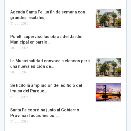
Agenda Santa Fe: un fin de semana con
grandes recitales,…
31 Jul, 2026
Poletti supervisó las obras del Jardín
Municipal en barrio…
30 Jul, 2026
La Municipalidad convoca a elencos para
una nueva edición de…
30 Jul, 2026
Se licitó la ampliación del edificio del
Imusa del Parque…
31 Jul, 2026
Santa Fe coordina junto al Gobierno
Provincial acciones por…
31 Jul, 2026