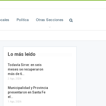
ocales
Política
Otras Secciones
Lo más leído
Todavía Sirve: en seis
meses se recuperaron
más de 6…
2 Ago, 2026
Municipalidad y Provincia
presentaron en Santa Fe
el…
1 Ago, 2026