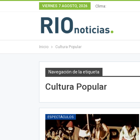
VIERNES 7 AGOSTO, 2026
Clima:
Inicio
Cultura Popular
Navegación de la etiqueta
Cultura Popular
ESPECTÁCULOS