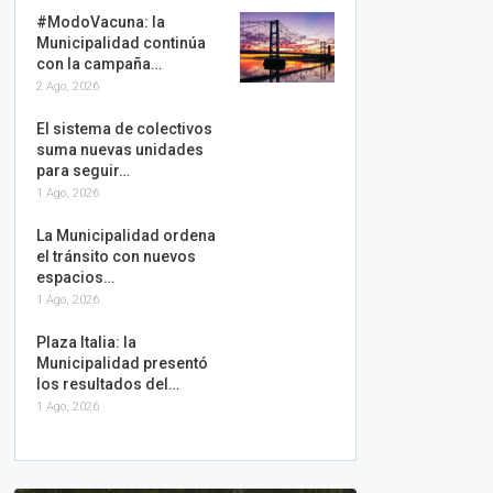
#ModoVacuna: la
Municipalidad continúa
con la campaña…
2 Ago, 2026
El sistema de colectivos
suma nuevas unidades
para seguir…
1 Ago, 2026
La Municipalidad ordena
el tránsito con nuevos
espacios…
1 Ago, 2026
Plaza Italia: la
Municipalidad presentó
los resultados del…
1 Ago, 2026