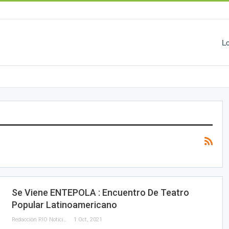
L
Se Viene ENTEPOLA : Encuentro De Teatro
Popular Latinoamericano
Redacción RIO Noticias
1 Oct, 2021