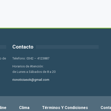
Contacto
o de
Telefono: 0342 – 4123887
Horarios de Atención:
de Lunes a Sábados de 8 a 20
rionoticiasok@gmail.com
line
Clima
Términos Y Condiciones
Cont