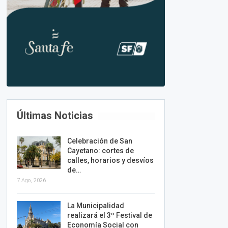
Últimas Noticias
Celebración de San
Cayetano: cortes de
calles, horarios y desvíos
de…
7 Ago, 2026
La Municipalidad
realizará el 3º Festival de
Economía Social con