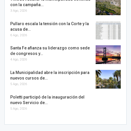
con la campaña…
3 Ago, 2026
Pullaro escala la tensión con la Corte y la
acusa de…
6 Ago, 2026
Santa Fe afianza su liderazgo como sede
de congresos y…
4 Ago, 2026
La Municipalidad abre la inscripción para
nuevos cursos de…
5 Ago, 2026
Poletti participó de la inauguración del
nuevo Servicio de…
5 Ago, 2026