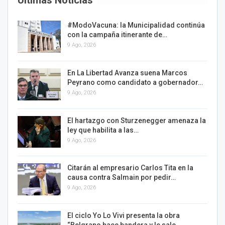
Últimas Noticias
#ModoVacuna: la Municipalidad continúa
con la campaña itinerante de…
9 Ago, 2026
En La Libertad Avanza suena Marcos
Peyrano como candidato a gobernador…
9 Ago, 2026
El hartazgo con Sturzenegger amenaza la
ley que habilita a las…
9 Ago, 2026
Citarán al empresario Carlos Tita en la
causa contra Salmain por pedir…
9 Ago, 2026
El ciclo Yo Lo Vivi presenta la obra
“Belgrano hace bandera y le sale…