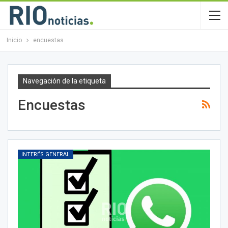
Inicio
encuestas
Navegación de la etiqueta
Encuestas
INTERÉS GENERAL