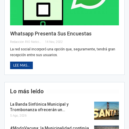
Whatsapp Presenta Sus Encuestas
Redacción RIO Noticias
14 Nov, 2022
La red social incorporó una opción que, seguramente, tendrá gran
recepción entre sus usuarios.
LEE MAS...
Lo más leído
La Banda Sinfónica Municipal y
Trombonanza ofrecerán un…
5 Ago, 2026
#ModoVacuna: la Municipalidad continúa