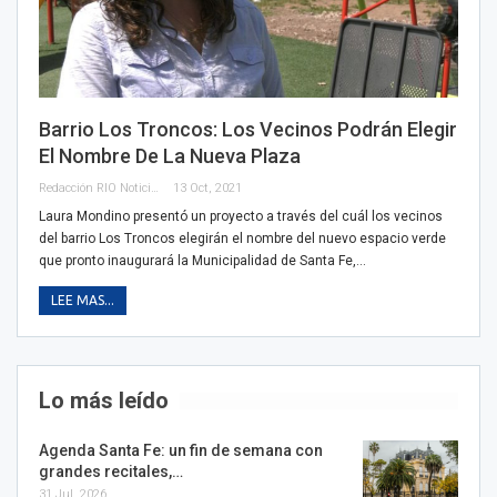
Barrio Los Troncos: Los Vecinos Podrán Elegir
El Nombre De La Nueva Plaza
Redacción RIO Noticias
13 Oct, 2021
Laura Mondino presentó un proyecto a través del cuál los vecinos
del barrio Los Troncos elegirán el nombre del nuevo espacio verde
que pronto inaugurará la Municipalidad de Santa Fe,…
LEE MAS...
Lo más leído
Agenda Santa Fe: un fin de semana con
grandes recitales,…
31 Jul, 2026