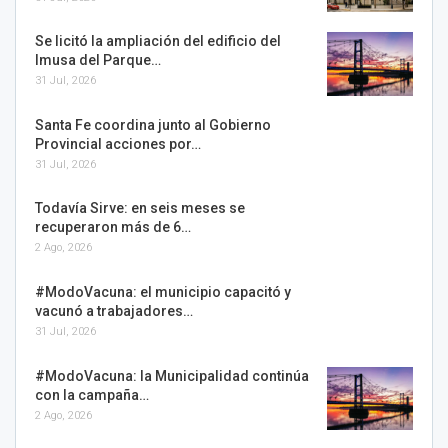
Se licitó la ampliación del edificio del
Imusa del Parque…
31 Jul, 2026
Santa Fe coordina junto al Gobierno
Provincial acciones por…
31 Jul, 2026
Todavía Sirve: en seis meses se
recuperaron más de 6…
2 Ago, 2026
#ModoVacuna: el municipio capacitó y
vacunó a trabajadores…
31 Jul, 2026
#ModoVacuna: la Municipalidad continúa
con la campaña…
2 Ago, 2026