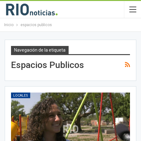
Inicio
espacios publicos
Navegación de la etiqueta
Espacios Publicos
LOCALES