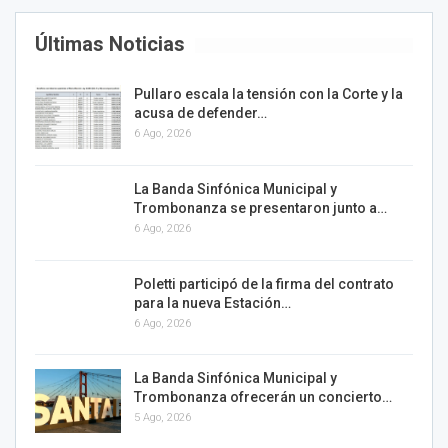
Últimas Noticias
Pullaro escala la tensión con la Corte y la
acusa de defender…
6 Ago, 2026
La Banda Sinfónica Municipal y
Trombonanza se presentaron junto a…
6 Ago, 2026
Poletti participó de la firma del contrato
para la nueva Estación…
6 Ago, 2026
La Banda Sinfónica Municipal y
Trombonanza ofrecerán un concierto…
5 Ago, 2026