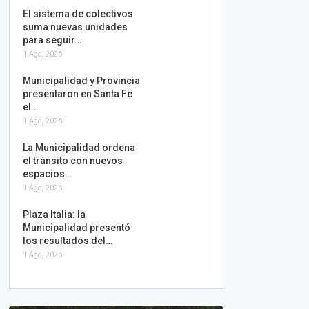
El sistema de colectivos
suma nuevas unidades
para seguir…
1 Ago, 2026
Municipalidad y Provincia
presentaron en Santa Fe
el…
1 Ago, 2026
La Municipalidad ordena
el tránsito con nuevos
espacios…
1 Ago, 2026
Plaza Italia: la
Municipalidad presentó
los resultados del…
1 Ago, 2026