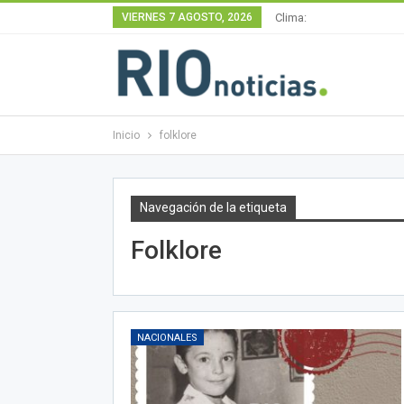
VIERNES 7 AGOSTO, 2026
Clima:
Inicio
folklore
Navegación de la etiqueta
Folklore
NACIONALES