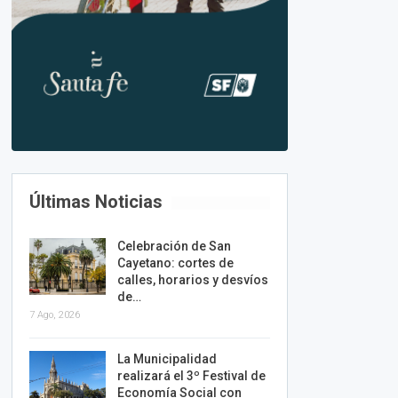
Últimas Noticias
Celebración de San
Cayetano: cortes de
calles, horarios y desvíos
de…
7 Ago, 2026
La Municipalidad
realizará el 3º Festival de
Economía Social con