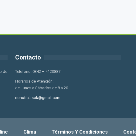
Contacto
o de
Telefono: 0342 – 4123887
Horarios de Atención:
de Lunes a Sábados de 8 a 20
rionoticiasok@gmail.com
line
Clima
Términos Y Condiciones
Cont