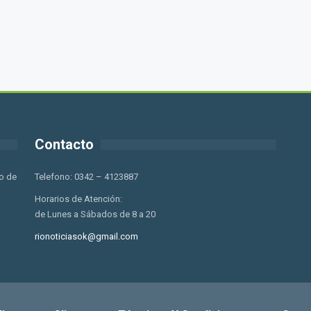
Contacto
o de
Telefono: 0342 – 4123887
Horarios de Atención:
de Lunes a Sábados de 8 a 20
rionoticiasok@gmail.com