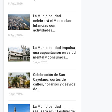
8 Ago, 2026
La Municipalidad
celebrará el Mes de las
Infancias con
actividades…
8 Ago, 2026
La Municipalidad impulsa
una capacitación en salud
mental y consumos…
8 Ago, 2026
Celebración de San
Cayetano: cortes de
calles, horarios y desvíos
de…
7 Ago, 2026
La Municipalidad
realizará el 3º Festival de