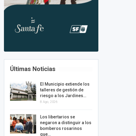
Últimas Noticias
El Municipio extiende los
talleres de gestión de
riesgo a los Jardines…
8 Ago, 2026
Los libertarios se
negaron a distinguir a los
bomberos rosarinos
que…