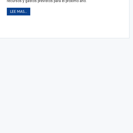
recursos y gastos previstos para el próximo año.
LEE MAS...