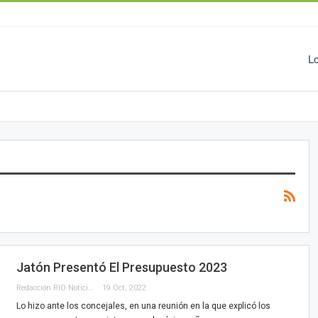
L
Jatón Presentó El Presupuesto 2023
Redacción RIO Noticias
19 Oct, 2022
Lo hizo ante los concejales, en una reunión en la que explicó los