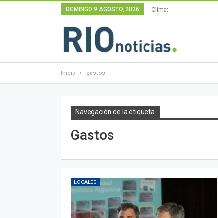
DOMINGO 9 AGOSTO, 2026
Clima:
Inicio
gastos
Navegación de la etiqueta
Gastos
LOCALES