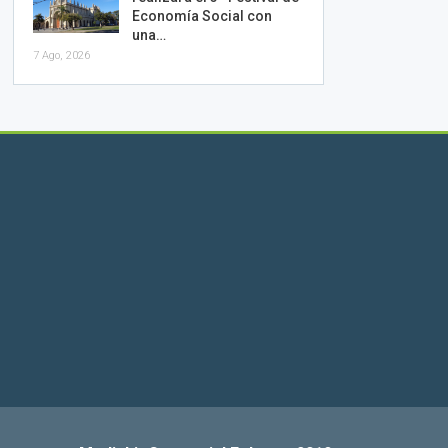
Economía Social con
una…
7 Ago, 2026