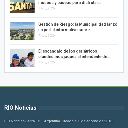
museos y paseos para disfrutar…
7 Ago, 2026
Gestión de Riesgo: la Municipalidad lanzó
un portal informativo sobre…
7 Ago, 2026
El escándalo de los geriátricos
clandestinos jaquea al intendente de…
7 Ago, 2026
RIO Noticias
RIO Noticias Santa Fe – Argentina. Creado el 8 de agosto de 2018.