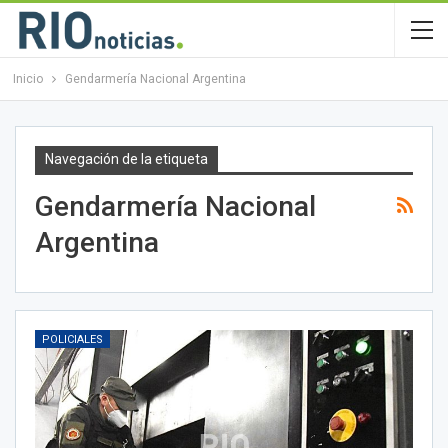
Inicio
Gendarmería Nacional Argentina
Navegación de la etiqueta
Gendarmería Nacional
Argentina
POLICIALES