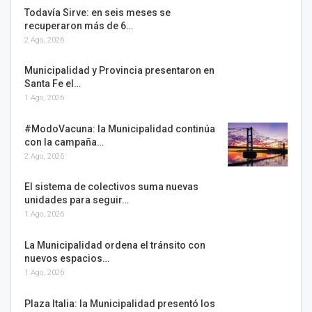
Todavía Sirve: en seis meses se
recuperaron más de 6…
2 Ago, 2026
Municipalidad y Provincia presentaron en
Santa Fe el…
1 Ago, 2026
#ModoVacuna: la Municipalidad continúa
con la campaña…
2 Ago, 2026
El sistema de colectivos suma nuevas
unidades para seguir…
1 Ago, 2026
La Municipalidad ordena el tránsito con
nuevos espacios…
1 Ago, 2026
Plaza Italia: la Municipalidad presentó los