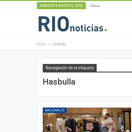
SÁBADO 8 AGOSTO, 2026
Clima:
Inicio
hasbulla
Navegación de la etiqueta
Hasbulla
NACIONALES