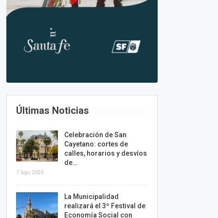
Últimas Noticias
Celebración de San
Cayetano: cortes de
calles, horarios y desvíos
de…
7 Ago, 2026
La Municipalidad
realizará el 3º Festival de
Economía Social con