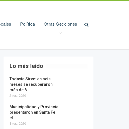
ocales
Política
Otras Secciones
Lo más leído
Todavía Sirve: en seis
meses se recuperaron
más de 6…
2 Ago, 2026
Municipalidad y Provincia
presentaron en Santa Fe
el…
1 Ago, 2026