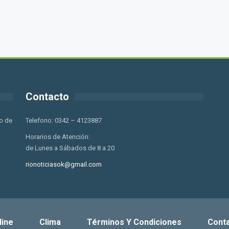
Contacto
o de
Telefono: 0342 – 4123887
Horarios de Atención:
de Lunes a Sábados de 8 a 20
rionoticiasok@gmail.com
line
Clima
Términos Y Condiciones
Cont