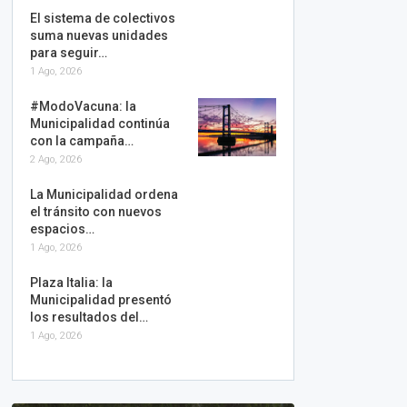
El sistema de colectivos
suma nuevas unidades
para seguir…
1 Ago, 2026
#ModoVacuna: la
Municipalidad continúa
con la campaña…
2 Ago, 2026
La Municipalidad ordena
el tránsito con nuevos
espacios…
1 Ago, 2026
Plaza Italia: la
Municipalidad presentó
los resultados del…
1 Ago, 2026