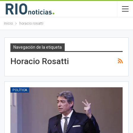
Inicio
horacio rosatti
Navegación de la etiqueta
Horacio Rosatti
POLÍTICA