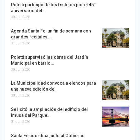
Poletti participó de los festejos por el 45°
aniversario del…
30 Jul, 2026
Agenda Santa Fe: un fin de semana con
grandes recitales,…
31 Jul, 2026
Poletti supervisó las obras del Jardín
Municipal en barrio…
30 Jul, 2026
La Municipalidad convoca a elencos para
una nueva edición de…
30 Jul, 2026
Se licitó la ampliación del edificio del
Imusa del Parque…
31 Jul, 2026
Santa Fe coordina junto al Gobierno