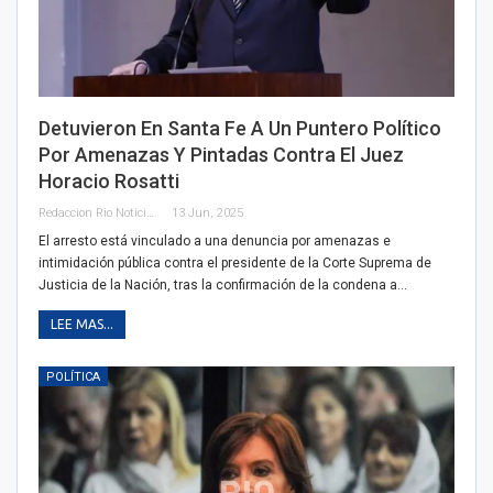
Detuvieron En Santa Fe A Un Puntero Político
Por Amenazas Y Pintadas Contra El Juez
Horacio Rosatti
Redaccion Rio Noticias
13 Jun, 2025
El arresto está vinculado a una denuncia por amenazas e
intimidación pública contra el presidente de la Corte Suprema de
Justicia de la Nación, tras la confirmación de la condena a…
LEE MAS...
POLÍTICA