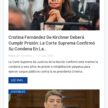
Cristina Fernández De Kirchner Deberá
Cumplir Prisión: La Corte Suprema Confirmó
Su Condena En La…
Redaccion Rio Noticias
11 Jun, 2025
La Corte Suprema de Justicia de la Nación confirmó este martes la
condena a seis años de prisión e inhabilitación perpetua para
ejercer cargos públicos contra la ex presidenta Cristina…
LEE MAS...
JUDICIALES