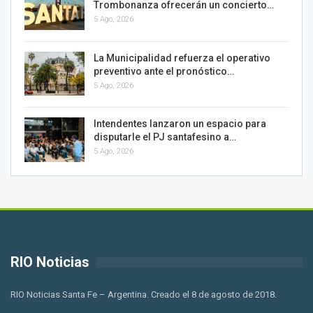
Trombonanza ofrecerán un concierto…
5 Ago, 2026
La Municipalidad refuerza el operativo
preventivo ante el pronóstico…
5 Ago, 2026
Intendentes lanzaron un espacio para
disputarle el PJ santafesino a…
5 Ago, 2026
RIO Noticias
RIO Noticias Santa Fe – Argentina. Creado el 8 de agosto de 2018.