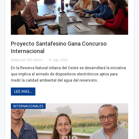
Proyecto Santafesino Gana Concurso
Internacional
Redacción RIO Noticias
31 Ago, 2022
En la Reserva Natural Urbana del Oeste se desarrollará la iniciativa
que implica el armado de dispositivos electrónicos aptos para
medir la calidad ambiental del agua del reservorio…
LEE MAS...
INTERNACIONALES