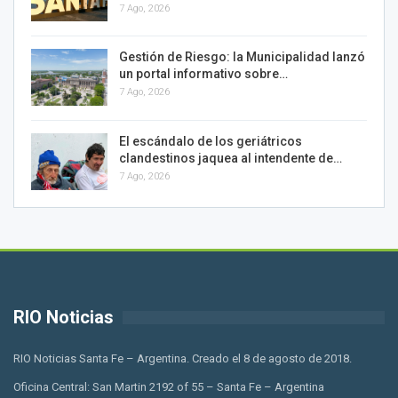
7 Ago, 2026
Gestión de Riesgo: la Municipalidad lanzó
un portal informativo sobre…
7 Ago, 2026
El escándalo de los geriátricos
clandestinos jaquea al intendente de…
7 Ago, 2026
RIO Noticias
RIO Noticias Santa Fe – Argentina. Creado el 8 de agosto de 2018.
Oficina Central: San Martin 2192 of 55 – Santa Fe – Argentina