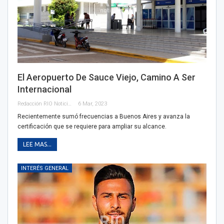
El Aeropuerto De Sauce Viejo, Camino A Ser
Internacional
Redacción RIO Noticias
6 Mar, 2023
Recientemente sumó frecuencias a Buenos Aires y avanza la
certificación que se requiere para ampliar su alcance.
LEE MAS...
INTERÉS GENERAL