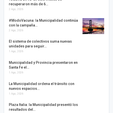
recuperaron más de 6…
2 Ago, 2026
#ModoVacuna: la Municipalidad continúa
con la campaña…
2 Ago, 2026
El sistema de colectivos suma nuevas
unidades para seguir…
1 Ago, 2026
Municipalidad y Provincia presentaron en
Santa Fe el…
1 Ago, 2026
La Municipalidad ordena el tránsito con
nuevos espacios…
1 Ago, 2026
Plaza Italia: la Municipalidad presentó los
resultados del…