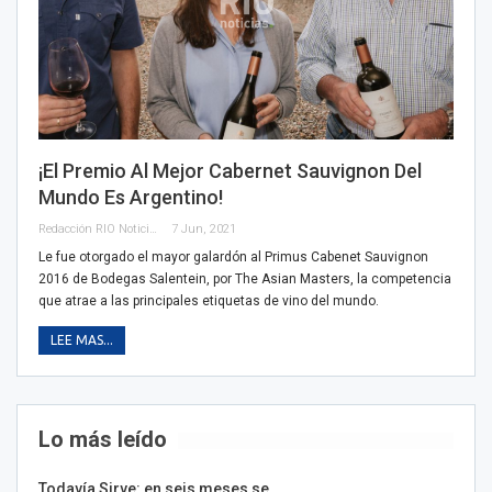
¡El Premio Al Mejor Cabernet Sauvignon Del
Mundo Es Argentino!
Redacción RIO Noticias
7 Jun, 2021
Le fue otorgado el mayor galardón al Primus Cabenet Sauvignon
2016 de Bodegas Salentein, por The Asian Masters, la competencia
que atrae a las principales etiquetas de vino del mundo.
LEE MAS...
Lo más leído
Todavía Sirve: en seis meses se