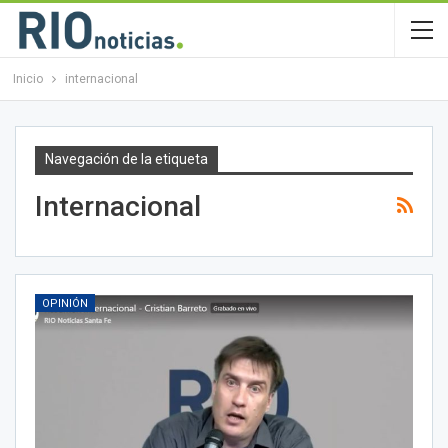
Inicio
internacional
Navegación de la etiqueta
Internacional
OPINIÓN