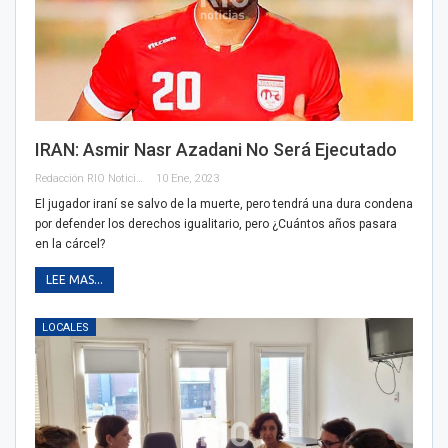
IRAN: Asmir Nasr Azadani No Será Ejecutado
Redacción RIO Noticias
10 Ene, 2023
El jugador iraní se salvo de la muerte, pero tendrá una dura condena
por defender los derechos igualitario, pero ¿Cuántos años pasara
en la cárcel?
LEE MAS...
LOCALES