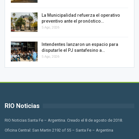
La Municipalidad refuerza el operativo
preventivo ante el pronóstico…
5 Ago, 2026
Intendentes lanzaron un espacio para
disputarle el PJ santafesino a…
5 Ago, 2026
RIO Noticias
RIO Noticias Santa Fe – Argentina. Creado el 8 de agosto de 2018.
Oficina Central: San Martin 2192 of 55 – Santa Fe – Argentina