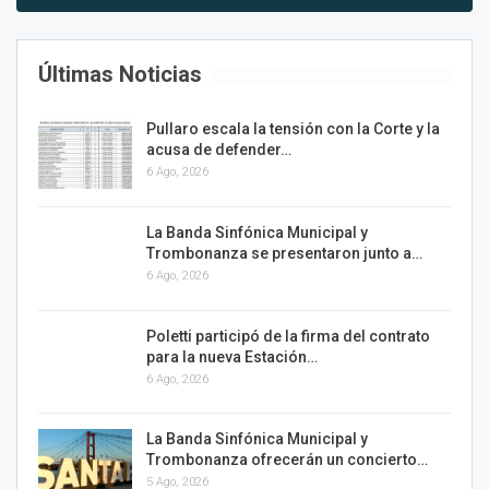
Últimas Noticias
Pullaro escala la tensión con la Corte y la
acusa de defender…
6 Ago, 2026
La Banda Sinfónica Municipal y
Trombonanza se presentaron junto a…
6 Ago, 2026
Poletti participó de la firma del contrato
para la nueva Estación…
6 Ago, 2026
La Banda Sinfónica Municipal y
Trombonanza ofrecerán un concierto…
5 Ago, 2026