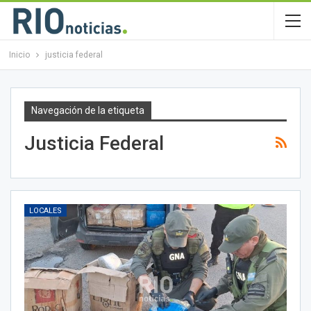
Inicio
justicia federal
Navegación de la etiqueta
Justicia Federal
LOCALES