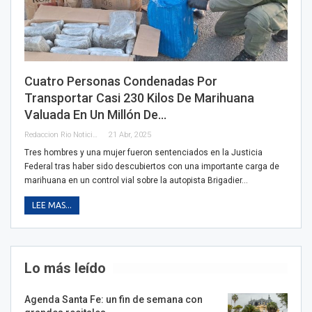
Cuatro Personas Condenadas Por
Transportar Casi 230 Kilos De Marihuana
Valuada En Un Millón De…
Redaccion Rio Noticias
21 Abr, 2025
Tres hombres y una mujer fueron sentenciados en la Justicia
Federal tras haber sido descubiertos con una importante carga de
marihuana en un control vial sobre la autopista Brigadier…
LEE MAS...
Lo más leído
Agenda Santa Fe: un fin de semana con