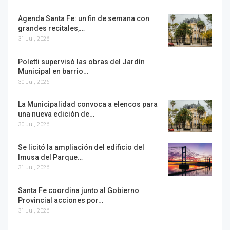
Agenda Santa Fe: un fin de semana con
grandes recitales,…
31 Jul, 2026
Poletti supervisó las obras del Jardín
Municipal en barrio…
30 Jul, 2026
La Municipalidad convoca a elencos para
una nueva edición de…
30 Jul, 2026
Se licitó la ampliación del edificio del
Imusa del Parque…
31 Jul, 2026
Santa Fe coordina junto al Gobierno
Provincial acciones por…
31 Jul, 2026