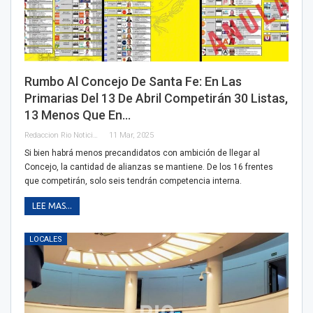
Rumbo Al Concejo De Santa Fe: En Las
Primarias Del 13 De Abril Competirán 30 Listas,
13 Menos Que En…
Redaccion Rio Noticias
11 Mar, 2025
Si bien habrá menos precandidatos con ambición de llegar al
Concejo, la cantidad de alianzas se mantiene. De los 16 frentes
que competirán, solo seis tendrán competencia interna.
LEE MAS...
LOCALES