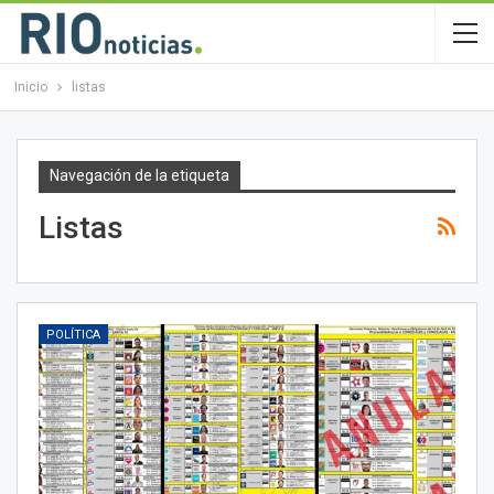
Inicio
listas
Navegación de la etiqueta
Listas
POLÍTICA