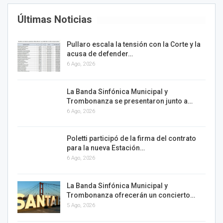
Últimas Noticias
Pullaro escala la tensión con la Corte y la
acusa de defender…
6 Ago, 2026
La Banda Sinfónica Municipal y
Trombonanza se presentaron junto a…
6 Ago, 2026
Poletti participó de la firma del contrato
para la nueva Estación…
6 Ago, 2026
La Banda Sinfónica Municipal y
Trombonanza ofrecerán un concierto…
5 Ago, 2026